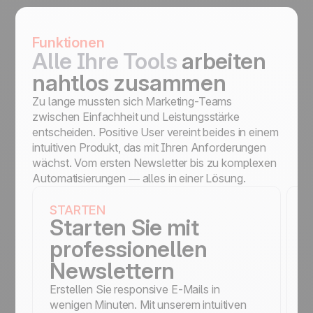
Funktionen
Alle Ihre Tools
arbeiten
nahtlos zusammen
Zu lange mussten sich Marketing-Teams
zwischen Einfachheit und Leistungsstärke
entscheiden. Positive User vereint beides in einem
intuitiven Produkt, das mit Ihren Anforderungen
wächst. Vom ersten Newsletter bis zu komplexen
Automatisierungen — alles in einer Lösung.
STARTEN
S
Starten Sie mit
professionellen
Newslettern
S
f
Erstellen Sie responsive E-Mails in
e
wenigen Minuten. Mit unserem intuitiven