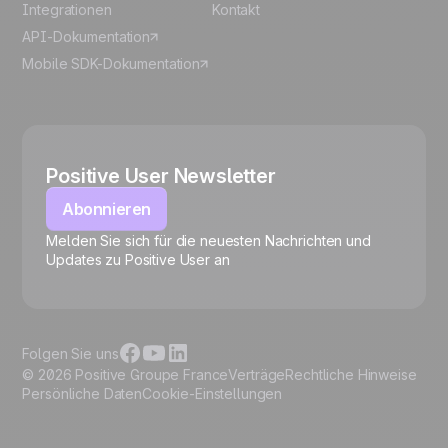
Integrationen
Kontakt
API-Dokumentation
Mobile SDK-Dokumentation
Positive User Newsletter
Abonnieren
Melden Sie sich für die neuesten Nachrichten und
🍪
Updates zu Positive User an
Folgen Sie uns
© 2026 Positive Groupe France
Verträge
Rechtliche Hinweise
Persönliche Daten
Cookie-Einstellungen
Cookies verwalten