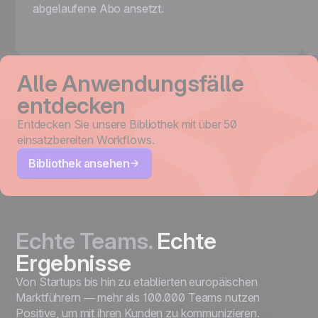
abgelaufene Abo ansetzt.
Alle Anwendungsfälle
entdecken
Entdecken Sie unsere Bibliothek mit über 50
einsatzbereiten Workflows.
Bibliothek ansehen
Echte Teams.
Echte
Ergebnisse
Von Startups bis hin zu etablierten europäischen
Marktführern — mehr als 100.000 Teams nutzen
Positive, um mit ihren Kunden zu kommunizieren.