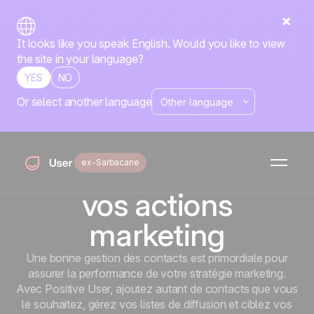
It looks like you speak English. Would you like to view
the site in your language?
YES
NO
Or select another language
Accueil
Fonctionnalités
Contacts
Contacts
Vos listes de
contacts pour toutes
ex-Sarbacane
vos actions
marketing
Une bonne gestion des contacts est primordiale pour
assurer la performance de votre stratégie marketing.
Avec Positive User, ajoutez autant de contacts que vous
le souhaitez, gérez vos listes de diffusion et ciblez vos