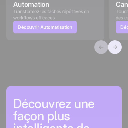
Automation
Ca
Transformez les tâches répétitives en
Touch
workflows efficaces
des c
Découvrir Automatisation
Déc
Découvrez une
façon plus