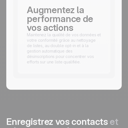
Augmentez la
performance de
vos actions
Maintenez la qualité de vos données et
votre conformité grâce au nettoyage
de listes, au double opt-in et à la
gestion automatique des
désinscriptions pour concentrer vos
efforts sur une liste qualifiée.
Enregistrez vos contacts
et