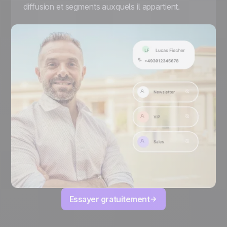
diffusion et segments auxquels il appartient.
Essayer gratuitement