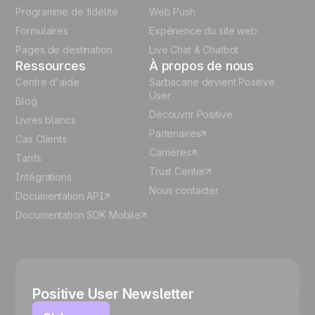
Programme de fidélité
Web Push
Español
Formulaires
Expérience du site web
Pages de destination
Live Chat & Chatbot
Ressources
À propos de nous
Centre d'aide
Sarbacane devient Positive
User
Blog
Découvrir Positive
Livres blancs
Partenaires
Cas Clients
Carrières
Tarifs
Trust Center
Intégrations
Nous contacter
Documentation API
Documentation SDK Mobile
Positive User Newsletter