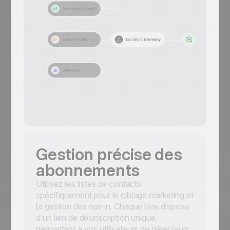
Gestion précise des
abonnements
Utilisez les listes de contacts
spécifiquement pour le ciblage marketing et
la gestion des opt-in. Chaque liste dispose
d’un lien de désinscription unique,
permettant à vos utilisateurs de gérer leurs