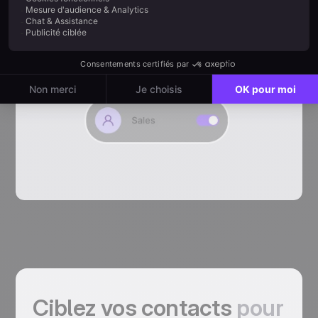
Ciblez vos contacts
pour