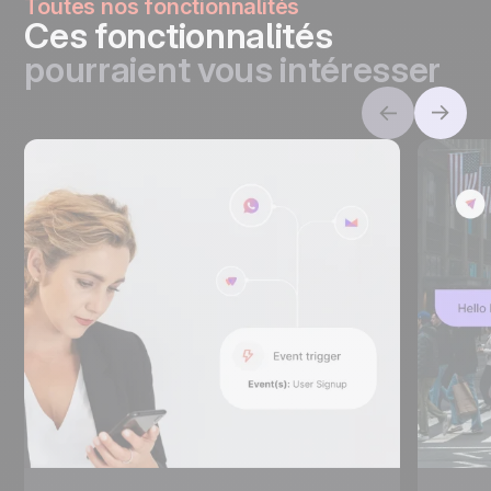
Toutes nos fonctionnalités
Ces fonctionnalités
pourraient vous intéresser