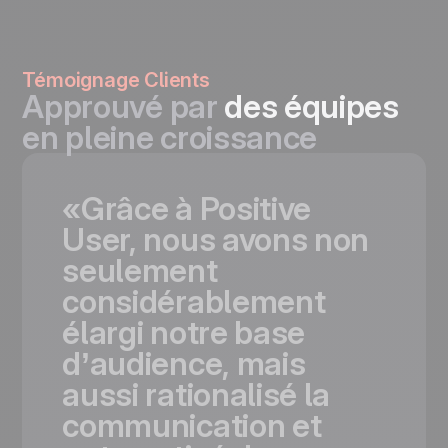
Témoignage Clients
Approuvé par
des équipes
en pleine croissance
«Grâce
à
Positive
User,
nous
avons
non
seulement
considérablement
élargi
notre
base
d’audience,
mais
aussi
rationalisé
la
communication
et