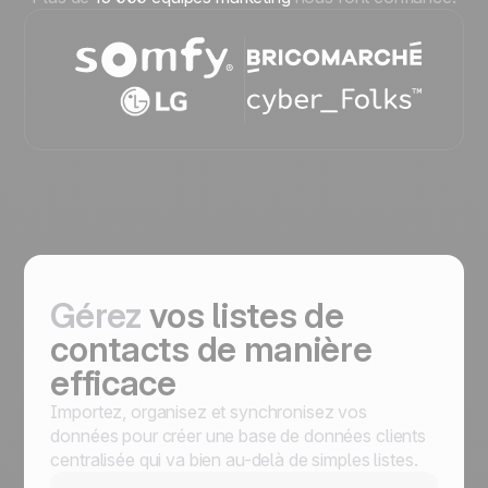
Gérez
vos listes de
contacts
de manière
efficace
Importez, organisez et synchronisez vos
données pour créer une base de données clients
centralisée qui va bien au-delà de simples listes.