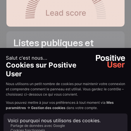
Listes publiques et
privées
Utilisez les listes publiques pour les abonnements
et les listes privées pour vos besoins internes.
Simplifiez la conformité RGPD, le double opt-in et
la gestion du consentement en laissant vos
utilisateurs gérer leurs préférences.