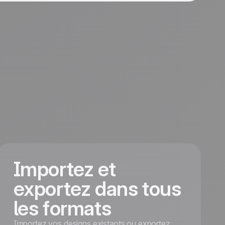
Importez et
exportez dans tous
les formats
Importez vos designs existants ou exportez