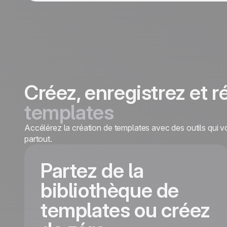
Créez, enregistrez et r
templates
Accélérez la création de templates avec des outils qui 
partout.
Partez de la
bibliothèque de
templates ou créez