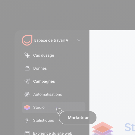
durables.
En savoir plus
Tourisme
Découvrir