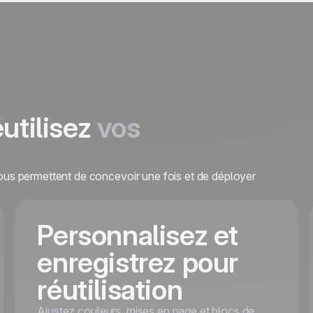
éutilisez
vos
vous permettent de concevoir une fois et de déployer
Personnalisez et
enregistrez pour
réutilisation
Ajustez couleurs, mises en page et blocs de