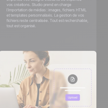
vos créations. Studio prend en charge
l’importation de médias : images, fichiers HTML
et templates personnalisés. La gestion de vos
fichiers reste centralisée. Tout est recherchable,
tout est organisé.