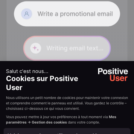
Ciblage intelligent
multicanal
Combinez la segmentation d’Uma avec une
logique multicanal pour atteindre chaque contact