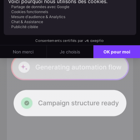
sur le canal où il interagit vraiment. Email, SMS,
WhatsApp, push ou in-app. Plus de suppositions.