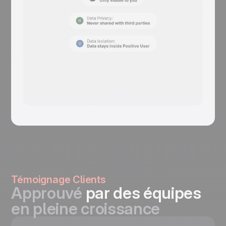
Témoignage Clients
Approuvé
par des équipes
en pleine croissance