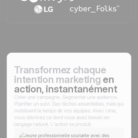
Transformez chaque
intention marketing
en
action, instantanément
Créer une campagne. Segmenter une audience.
Planifier un suivi. Des tâches essentielles, mais qui
mobilisent le temps de vos équipes. Avec Uma,
vous décrivez ce dont vous avez besoin en
langage naturel. L'action se produit.