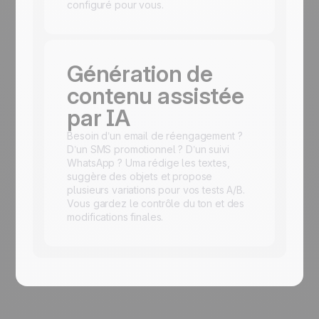
configuré pour vous.
Génération de
contenu assistée
par IA
Besoin d’un email de réengagement ?
D’un SMS promotionnel ? D’un suivi
WhatsApp ? Uma rédige les textes,
suggère des objets et propose
plusieurs variations pour vos tests A/B.
Vous gardez le contrôle du ton et des
modifications finales.