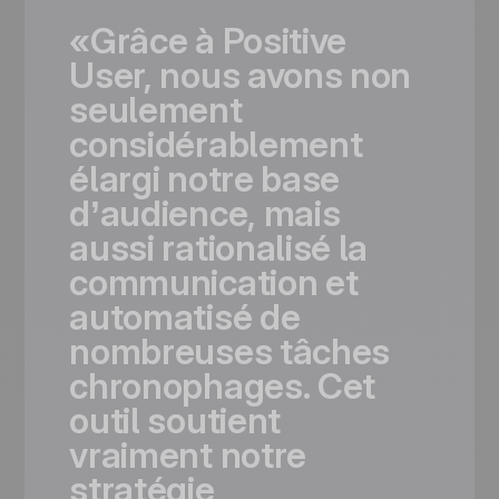
«Grâce
à
Positive
User,
nous
avons
non
seulement
considérablement
élargi
notre
base
d’audience,
mais
aussi
rationalisé
la
communication
et
automatisé
de
nombreuses
tâches
chronophages.
Cet
outil
soutient
vraiment
notre
stratégie