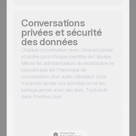
Conversations
privées et sécurité
des données
Chaque conversation avec Uma est privée
et isolée pour chaque membre de l’équipe.
Même les administrateurs du workspace ne
peuvent pas lire l’historique de
conversation d’un autre utilisateur. Uma
n’exporte jamais vos données et ne les
partage jamais avec des tiers. Tout reste
dans Positive User.