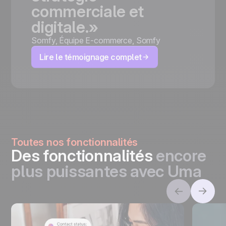
commerciale
et
digitale.»
Somfy
,
Équipe E-commerce, Somfy
Lire le témoignage complet
Toutes nos fonctionnalités
Des fonctionnalités
encore
plus puissantes avec Uma