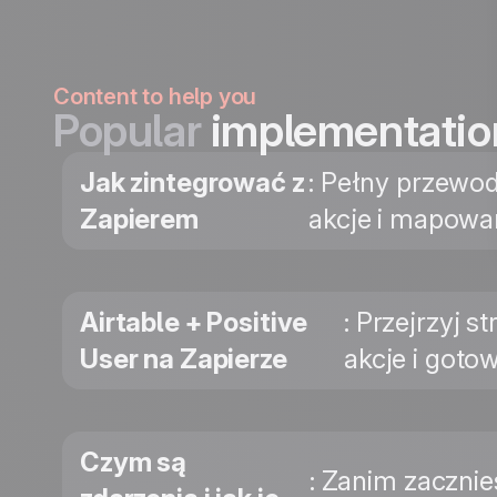
Content to help you
Popular
implementatio
Jak zintegrować z
: Pełny przewod
Zapierem
akcje i mapowa
Airtable + Positive
: Przejrzyj 
User na Zapierze
akcje i goto
Czym są
: Zanim zacznie