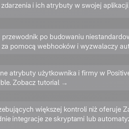
zdarzenia i ich atrybuty w swojej aplikacj
przewodnik po budowaniu niestandardow
 za pomocą webhooków i wyzwalaczy auto
ne atrybuty użytkownika i firmy w Positiv
le. Zobacz tutorial →
zebujących większej kontroli niż oferuje Z
ie integracje ze skryptami lub automatyz