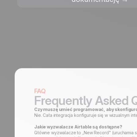
FAQ
Frequently Asked 
Czy muszę umieć programować, aby skonfigur
Nie. Cała integracja konfiguruje się w wizualnym i
Jakie wyzwalacze Airtable są dostępne?
Główne wyzwalacze to „New Record" (uruchamia się