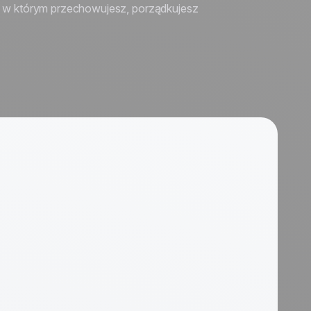
e, w którym przechowujesz, porządkujesz