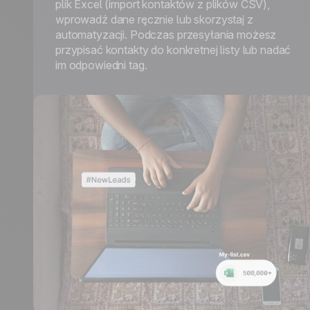
plik Excel (import kontaktów z plików CSV),
wprowadź dane ręcznie lub skorzystaj z
automatyzacji. Podczas przesyłania możesz
przypisać kontakty do konkretnej listy lub nadać
im odpowiedni tag.