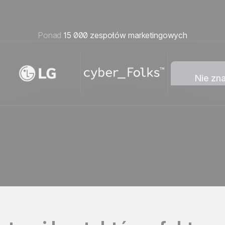
Ponad
15 000 zespołów marketingowych
Nie zn
Nie znal