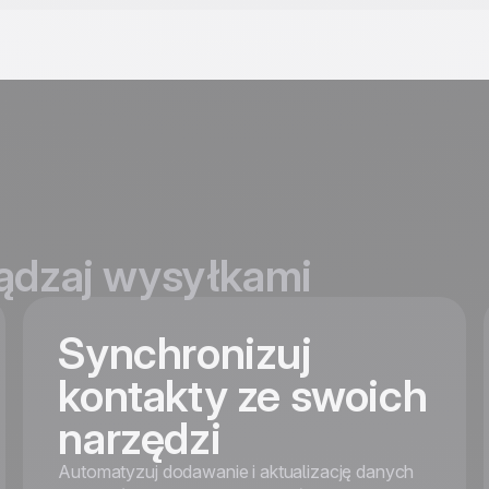
ądzaj wysyłkami
Synchronizuj
kontakty ze swoich
narzędzi
Automatyzuj dodawanie i aktualizację danych