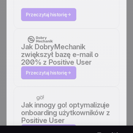
User
Przeczytaj historię
Jak DobryMechanik
zwiększył bazę e-mail o
200% z Positive User
Przeczytaj historię
Jak innogy go! optymalizuje
onboarding użytkowników z
Positive User
Przeczytaj historię