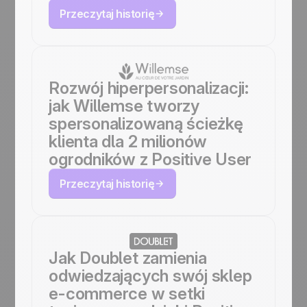
Przeczytaj historię
Rozwój hiperpersonalizacji:
jak Willemse tworzy
spersonalizowaną ścieżkę
klienta dla 2 milionów
ogrodników z Positive User
Przeczytaj historię
Jak Doublet zamienia
odwiedzających swój sklep
e-commerce w setki