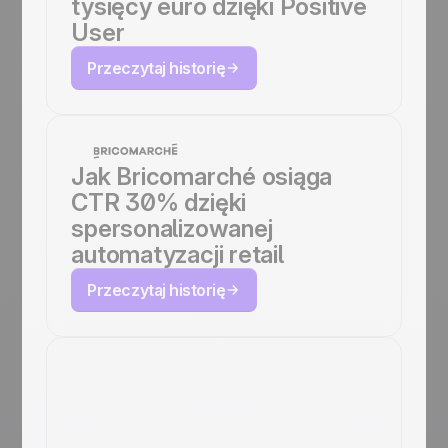
tysięcy euro dzięki Positive
User
Przeczytaj historię
Jak Bricomarché osiąga
CTR 30% dzięki
spersonalizowanej
automatyzacji retail
Przeczytaj historię
Jak Japan
Experience