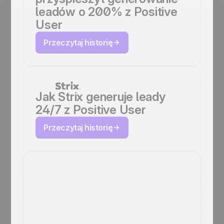
leadów o 200% z Positive
User
Przeczytaj historię
Jak Strix generuje leady
24/7 z Positive User
Przeczytaj historię
Jak EMG zwiększa
zaangażowanie
studentów z Positive