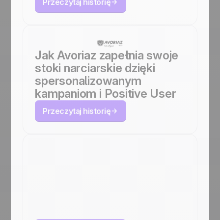
Przeczytaj historię
Jak Avoriaz zapełnia swoje
stoki narciarskie dzięki
spersonalizowanym
kampaniom i Positive User
Przeczytaj historię
Jak LG Electronics
Poland podwoiło KPI
przychodów z
Positive User