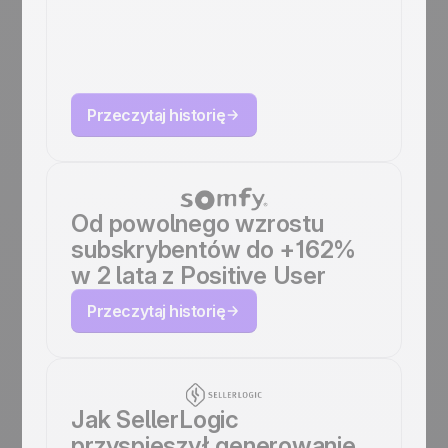
automatyzuje
marketing w 5
językach
Przeczytaj historię
Od powolnego wzrostu
subskrybentów do +162%
w 2 lata z Positive User
Przeczytaj historię
Jak SellerLogic
przyspieszył generowanie