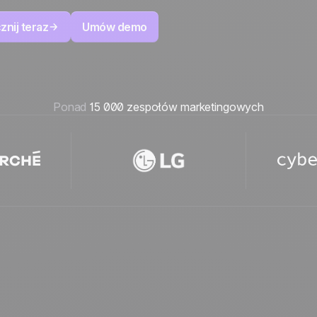
znij teraz
Umów demo
Ponad
15 000 zespołów marketingowych