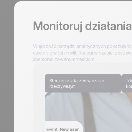
Monitoruj działania
Większość narzędzi analitycznych pokazuje to,
dzieje się w tej chwili. Reaguj w czasie rzecz
spersonalizowanym treściom.
Śledzenie zdarzeń w czasie
Id
rzeczywistym
ko