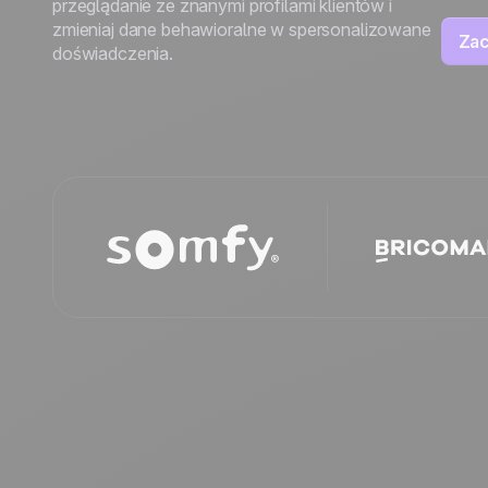
przeglądanie ze znanymi profilami klientów i
zmieniaj dane behawioralne w spersonalizowane
Zac
doświadczenia.