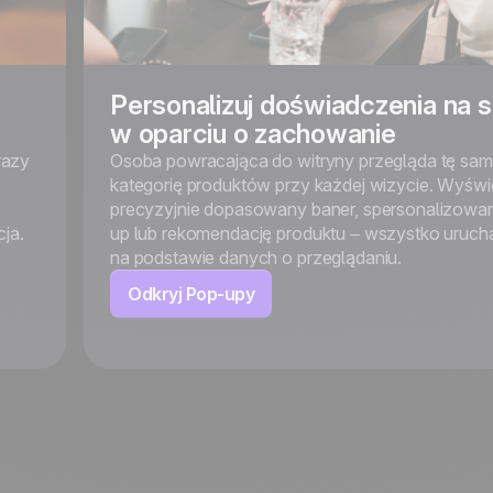
Personalizuj doświadczenia na s
w oparciu o zachowanie
razy
Osoba powracająca do witryny przegląda tę sa
kategorię produktów przy każdej wizycie. Wyświet
precyzyjnie dopasowany baner, spersonalizowa
ja.
up lub rekomendację produktu – wszystko uruc
na podstawie danych o przeglądaniu.
Odkryj Pop-upy