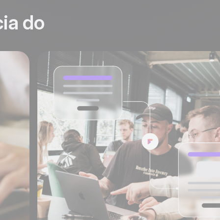
ia do