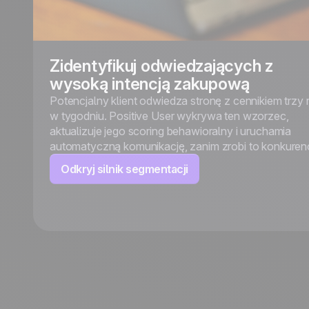
Zidentyfikuj odwiedzających z
wysoką intencją zakupową
Potencjalny klient odwiedza stronę z cennikiem trzy 
w tygodniu. Positive User wykrywa ten wzorzec,
aktualizuje jego scoring behawioralny i uruchamia
automatyczną komunikację, zanim zrobi to konkurenc
Odkryj silnik segmentacji