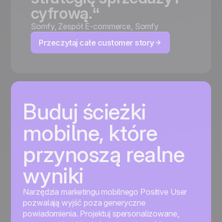
cyfrową.“
Somfy
,
Zespół E-commerce, Somfy
Przeczytaj całe customer story
Buduj ścieżki
mobilne, które
przynoszą realne
wyniki
Narzędzia marketingu mobilnego Positive User
pozwalają wyjść poza generyczne
powiadomienia. Projektuj spersonalizowane,