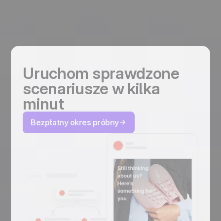
Uruchom sprawdzone
scenariusze w kilka
minut
Bezpłatny okres próbny