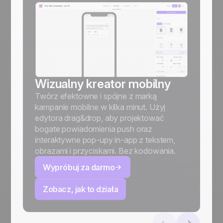
Wizualny kreator mobilny
Twórz efektowne i spójne z marką
kampanie mobilne w kilka minut. Użyj
edytora drag&drop, aby projektować
bogate powiadomienia push oraz
interaktywne pop-upy in-app z tekstem,
obrazami i przyciskami. Bez kodowania.
Wypróbuj za darmo
Zobacz, jak to działa