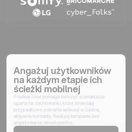
Angażuj użytkowników
na każdym etapie ich
ścieżki mobilnej
Positive User pomaga tworzyć scenariusze
oparte na zachowaniu, które zmieniają
przypadkowe pobrania aplikacji w lojalne,
aktywne kontakty. Realizuj kampanie bez
angażowania deweloperów.