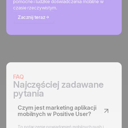
pomocne i ludzkie doświadczenia mobilne w
czasie rzeczywistym.
Zacznij teraz
FAQ
Najczęściej zadawane
pytania
Czym jest marketing aplikacji
mobilnych w Positive User?
To połączenie powiadomień mobilnych push i