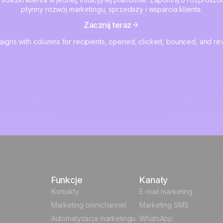
płynny rozwój marketingu, sprzedaży i wsparcia klienta.
Zacznij teraz
Funkcje
Kanały
Kontakty
E-mail marketing
Marketing omnichannel
Marketing SMS
Automatyzacja marketingu
WhatsApp