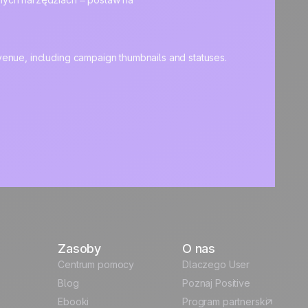
Zasoby
O nas
Centrum pomocy
Dlaczego User
Blog
Poznaj Positive
Ebooki
Program partnerski