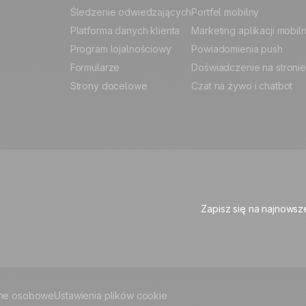
Śledzenie odwiedzających
Portfel mobilny
Platforma danych klienta
Marketing aplikacji mobil
Program lojalnościowy
Powiadomienia push
Formularze
Doświadczenie na stronie
Strony docelowe
Czat na żywo i chatbot
Zapisz się na najnowsz
ne osobowe
Ustawienia plików cookie