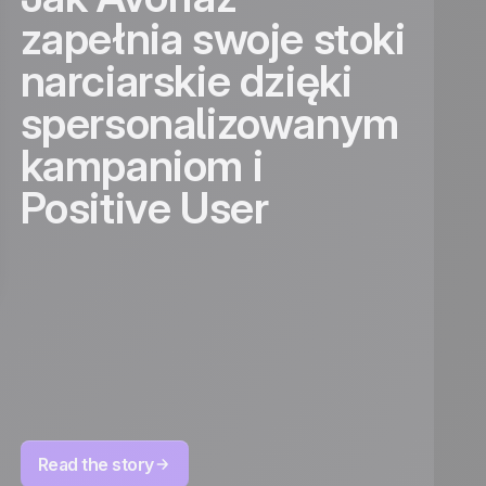
zapełnia swoje stoki
narciarskie dzięki
spersonalizowanym
kampaniom i
Positive User
Read the story