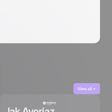
View all
Jak Avoriaz