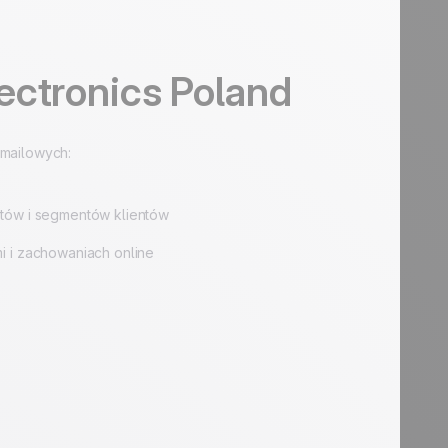
ectronics Poland
-mailowych:
któw i segmentów klientów
i i zachowaniach online