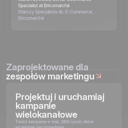
Specialist at Bricomarché
Starszy Specjalista ds. E-Commerce,
Bricomarché
Zaprojektowane dla
zespołów marketingu
Projektuj i uruchamiaj
kampanie
wielokanałowe
Twórz kampanie e-mail, SMS i push, które
wzajemnie się uzupełniają.