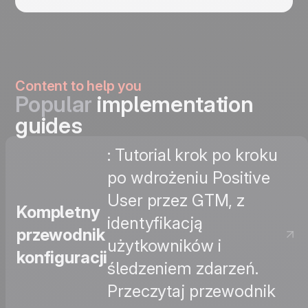
Content to help you
Popular
implementation
guides
: Tutorial krok po kroku
po wdrożeniu Positive
User przez GTM, z
Kompletny
identyfikacją
przewodnik
użytkowników i
konfiguracji
śledzeniem zdarzeń.
Przeczytaj przewodnik