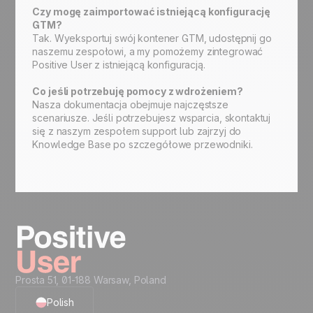
Czy mogę zaimportować istniejącą konfigurację
GTM?
Tak. Wyeksportuj swój kontener GTM, udostępnij go
naszemu zespołowi, a my pomożemy zintegrować
Positive User z istniejącą konfiguracją.
Co jeśli potrzebuję pomocy z wdrożeniem?
Nasza dokumentacja obejmuje najczęstsze
scenariusze. Jeśli potrzebujesz wsparcia, skontaktuj
się z naszym zespołem support lub zajrzyj do
Knowledge Base po szczegółowe przewodniki.
Prosta 51, 01-188 Warsaw, Poland
Polish