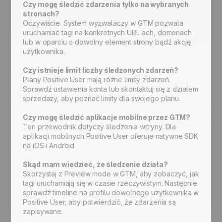
Czy mogę śledzić zdarzenia tylko na wybranych
stronach?
Oczywiście. System wyzwalaczy w GTM pozwala
uruchamiać tagi na konkretnych URL-ach, domenach
lub w oparciu o dowolny element strony bądź akcję
użytkownika.
Czy istnieje limit liczby śledzonych zdarzeń?
Plany Positive User mają różne limity zdarzeń.
Sprawdź ustawienia konta lub skontaktuj się z działem
sprzedaży, aby poznać limity dla swojego planu.
Czy mogę śledzić aplikacje mobilne przez GTM?
Ten przewodnik dotyczy śledzenia witryny. Dla
aplikacji mobilnych Positive User oferuje natywne SDK
na iOS i Android.
Skąd mam wiedzieć, że śledzenie działa?
Skorzystaj z Preview mode w GTM, aby zobaczyć, jak
tagi uruchamiają się w czasie rzeczywistym. Następnie
sprawdź timeline na profilu dowolnego użytkownika w
Positive User, aby potwierdzić, że zdarzenia są
zapisywane.