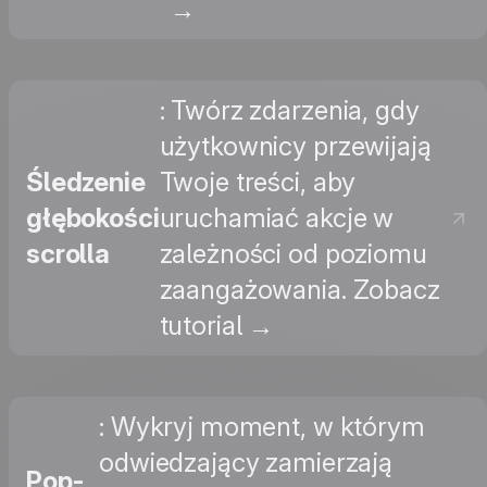
→
: Twórz zdarzenia, gdy
użytkownicy przewijają
Śledzenie
Twoje treści, aby
głębokości
uruchamiać akcje w
scrolla
zależności od poziomu
zaangażowania. Zobacz
tutorial →
: Wykryj moment, w którym
odwiedzający zamierzają
Pop-