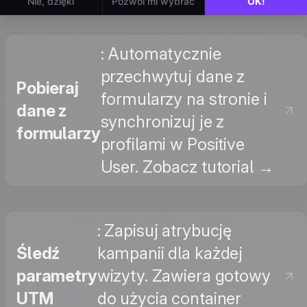
: Automatycznie
przechwytuj dane z
Pobieraj
formularzy na stronie i
dane z
synchronizuj je z
formularzy
profilami w Positive
User. Zobacz tutorial →
: Zapisuj atrybucję
Śledź
kampanii dla każdej
parametry
wizyty. Zawiera gotowy
UTM
do użycia container