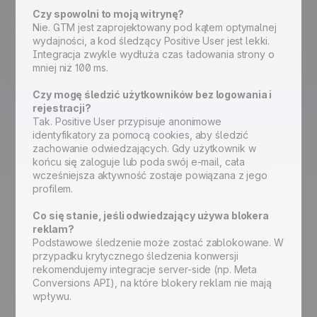
Czy spowolni to moją witrynę?
Nie. GTM jest zaprojektowany pod kątem optymalnej
wydajności, a kod śledzący Positive User jest lekki.
Integracja zwykle wydłuża czas ładowania strony o
mniej niż 100 ms.
Czy mogę śledzić użytkowników bez logowania i
rejestracji?
Tak. Positive User przypisuje anonimowe
identyfikatory za pomocą cookies, aby śledzić
zachowanie odwiedzających. Gdy użytkownik w
końcu się zaloguje lub poda swój e-mail, cała
wcześniejsza aktywność zostaje powiązana z jego
profilem.
Co się stanie, jeśli odwiedzający używa blokera
reklam?
Podstawowe śledzenie może zostać zablokowane. W
przypadku krytycznego śledzenia konwersji
rekomendujemy integracje server-side (np. Meta
Conversions API), na które blokery reklam nie mają
wpływu.