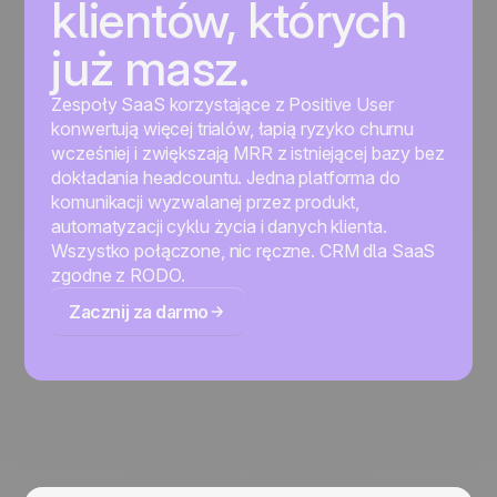
klientów, których
już masz.
Zespoły SaaS korzystające z Positive User
konwertują więcej trialów, łapią ryzyko churnu
wcześniej i zwiększają MRR z istniejącej bazy bez
dokładania headcountu. Jedna platforma do
komunikacji wyzwalanej przez produkt,
automatyzacji cyklu życia i danych klienta.
Wszystko połączone, nic ręczne. CRM dla SaaS
zgodne z RODO.
Zacznij za darmo