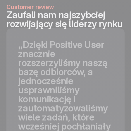
Customer review
Zaufali nam najszybciej
rozwijający się liderzy rynku
„Dzięki
Positive
User
znacznie
rozszerzyliśmy
naszą
bazę
odbiorców,
a
jednocześnie
usprawniliśmy
komunikację
i
zautomatyzowaliśmy
wiele
zadań,
które
wcześniej
pochłaniały