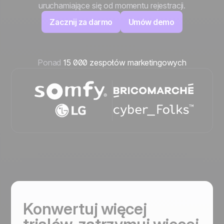
uruchamiające się od momentu rejestracji.
Zacznij za darmo
Umów demo
Ponad
15 000 zespołów marketingowych
Konwertuj więcej