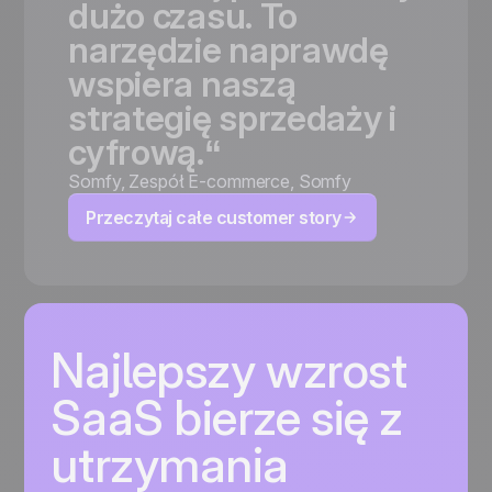
dużo
czasu.
To
narzędzie
naprawdę
wspiera
naszą
strategię
sprzedaży
i
cyfrową.“
Somfy
,
Zespół E-commerce, Somfy
Przeczytaj całe customer story
Najlepszy wzrost
SaaS bierze się z
utrzymania