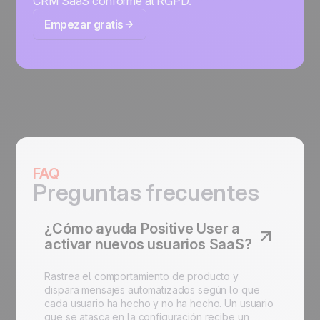
CRM SaaS conforme al RGPD.
Empezar gratis
FAQ
Preguntas frecuentes
¿Cómo ayuda Positive User a
activar nuevos usuarios SaaS?
Rastrea el comportamiento de producto y
dispara mensajes automatizados según lo que
cada usuario ha hecho y no ha hecho. Un usuario
que se atasca en la configuración recibe un