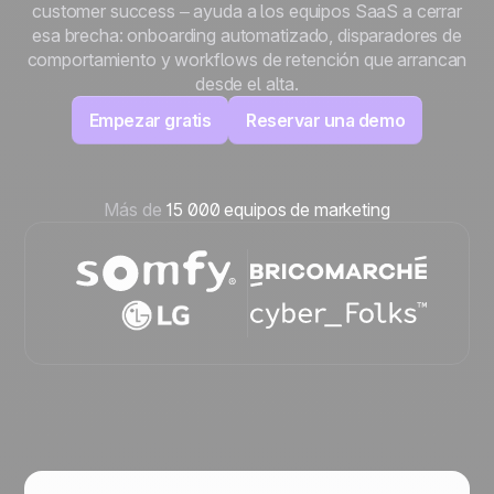
customer success – ayuda a los equipos SaaS a cerrar
esa brecha: onboarding automatizado, disparadores de
comportamiento y workflows de retención que arrancan
desde el alta.
Empezar gratis
Reservar una demo
Más de
15 000 equipos de marketing