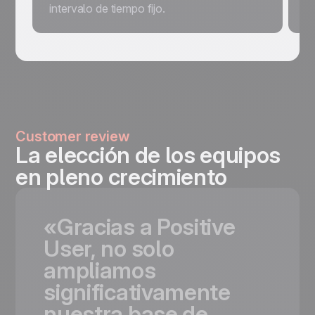
intervalo de tiempo fijo.
Customer review
La elección de los equipos
en pleno crecimiento
«Gracias
a
Positive
User,
no
solo
ampliamos
significativamente
nuestra
base
de