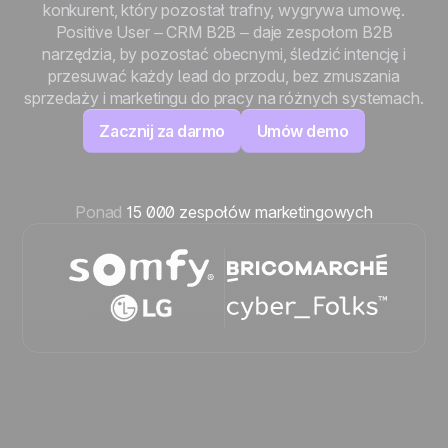
konkurent, który pozostał trafny, wygrywa umowę.
Positive User – CRM B2B – daje zespołom B2B
narzędzia, by pozostać obecnymi, śledzić intencję i
przesuwać każdy lead do przodu, bez zmuszania
sprzedaży i marketingu do pracy na różnych systemach.
Zacznij za darmo
Umów demo
Ponad
15 000 zespołów marketingowych