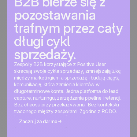
B2B bierze się z
pozostawania
trafnym przez cały
długi cykl
sprzedaży.
Zespoły B2B korzystające z Positive User
skracają swoje cykle sprzedaży, zmniejszają lukę
między marketingiem a sprzedażą i budują ciągłą
komunikację, która zamienia klientów w
długoterminowe konta. Jedna platforma do lead
capture, nurturingu, zarządzania pipeline i retencji.
Bez chaosu przy przekazywaniu. Bez kontekstu
traconego między zespołami. Zgodne z RODO.
Zacznij za darmo