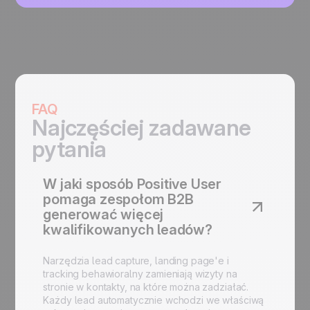
FAQ
Najczęściej zadawane
pytania
W jaki sposób Positive User
pomaga zespołom B2B
generować więcej
kwalifikowanych leadów?
Narzędzia lead capture, landing page'e i
tracking behawioralny zamieniają wizyty na
stronie w kontakty, na które można zadziałać.
Każdy lead automatycznie wchodzi we właściwą