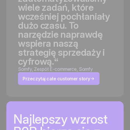
wiele
zadań,
które
wcześniej
pochłaniały
dużo
czasu.
To
narzędzie
naprawdę
wspiera
naszą
strategię
sprzedaży
i
cyfrową.“
Somfy
,
Zespół E-commerce, Somfy
Przeczytaj całe customer story
Najlepszy wzrost