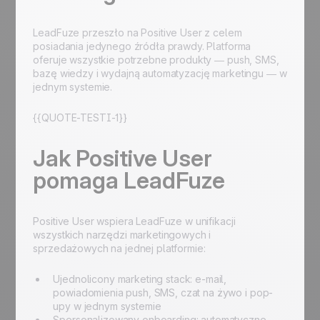
LeadFuze przeszło na Positive User z celem
posiadania jedynego źródła prawdy. Platforma
oferuje wszystkie potrzebne produkty — push, SMS,
bazę wiedzy i wydajną automatyzację marketingu — w
jednym systemie.
{{QUOTE-TESTI-1}}
Jak Positive User
pomaga LeadFuze
Positive User wspiera LeadFuze w unifikacji
wszystkich narzędzi marketingowych i
sprzedażowych na jednej platformie:
Ujednolicony marketing stack: e-mail,
powiadomienia push, SMS, czat na żywo i pop-
upy w jednym systemie
Spersonalizowany onboarding: automatyczne