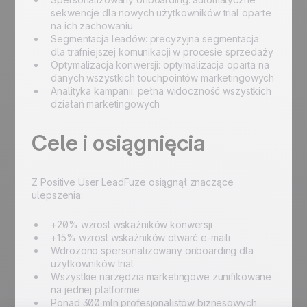
sekwencje dla nowych użytkowników trial oparte
na ich zachowaniu
Segmentacja leadów: precyzyjna segmentacja
dla trafniejszej komunikacji w procesie sprzedaży
Optymalizacja konwersji: optymalizacja oparta na
danych wszystkich touchpointów marketingowych
Analityka kampanii: pełna widoczność wszystkich
działań marketingowych
Cele i osiągnięcia
Z Positive User LeadFuze osiągnął znaczące
ulepszenia:
+20% wzrost wskaźników konwersji
+15% wzrost wskaźników otwarć e-maili
Wdrożono spersonalizowany onboarding dla
użytkowników trial
Wszystkie narzędzia marketingowe zunifikowane
na jednej platformie
Ponad 300 mln profesjonalistów biznesowych