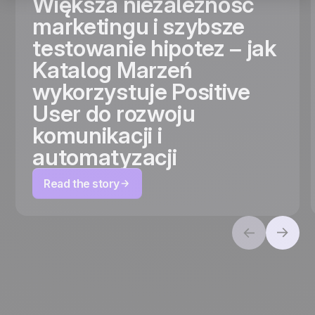
Większa niezależność
marketingu i szybsze
testowanie hipotez – jak
Katalog Marzeń
wykorzystuje Positive
User do rozwoju
komunikacji i
automatyzacji
Read the story