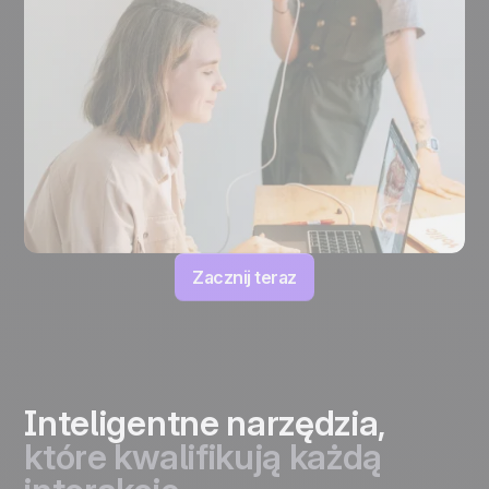
Zacznij teraz
Inteligentne narzędzia,
które kwalifikują każdą