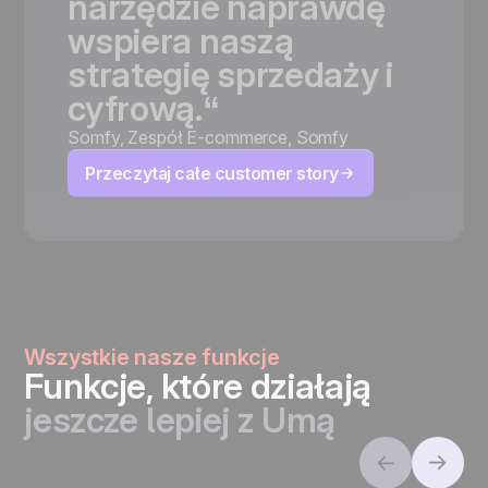
narzędzie
naprawdę
wspiera
naszą
strategię
sprzedaży
i
cyfrową.“
Somfy
,
Zespół E-commerce, Somfy
Przeczytaj całe customer story
Wszystkie nasze funkcje
Funkcje, które działają
jeszcze lepiej z Umą