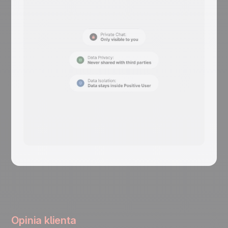
Opinia klienta