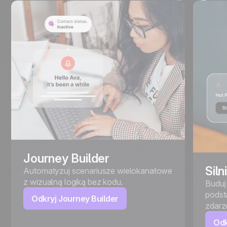
Journey Builder
Sil
Automatyzuj scenariusze wielokanałowe
z wizualną logiką bez kodu.
Buduj
podst
Odkryj Journey Builder
zdarz
Odk