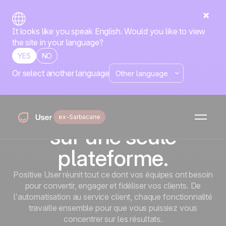
It looks like you speak English. Would you like to view
the site in your language?
YES
NO
Or select another language
Accueil
Fonctionnalités
Tout ce dont vos
équipes ont besoin,
ex-Sarbacane
sur une seule
plateforme.
Positive User réunit tout ce dont vos équipes ont besoin
pour convertir, engager et fidéliser vos clients. De
l’automatisation au service client, chaque fonctionnalité
travaille ensemble pour que vous puissiez vous
concentrer sur les résultats.