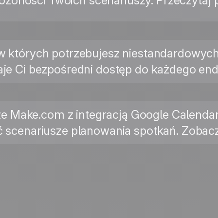
ożoności Twoich scenariuszy. Przeczytaj
 w których potrzebujesz niestandardowy
daje Ci bezpośredni dostęp do każdego e
ze Make.com z integracją Google Calendar
scenariusze planowania spotkań. Zobacz 