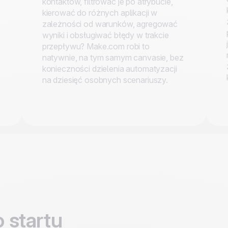
kontaktów, filtrować je po atrybucie,
kierować do różnych aplikacji w
zależności od warunków, agregować
wyniki i obsługiwać błędy w trakcie
przepływu? Make.com robi to
natywnie, na tym samym canvasie, bez
konieczności dzielenia automatyzacji
na dziesięć osobnych scenariuszy.
 startu