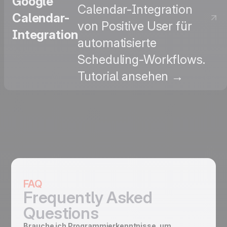
Google
Calendar-Integration
Calendar-
von Positive User für
Integration
automatisierte
Scheduling-Workflows.
Tutorial ansehen →
FAQ
Frequently Asked
Questions
Brauche ich Programmierkenntnisse, um