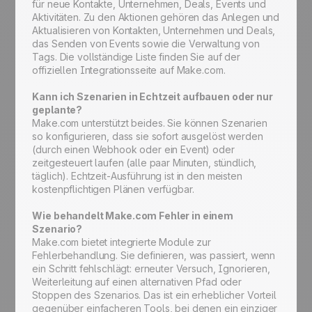
für neue Kontakte, Unternehmen, Deals, Events und
Aktivitäten. Zu den Aktionen gehören das Anlegen und
Aktualisieren von Kontakten, Unternehmen und Deals,
das Senden von Events sowie die Verwaltung von
Tags. Die vollständige Liste finden Sie auf der
offiziellen Integrationsseite auf Make.com.
Kann ich Szenarien in Echtzeit aufbauen oder nur
geplante?
Make.com unterstützt beides. Sie können Szenarien
so konfigurieren, dass sie sofort ausgelöst werden
(durch einen Webhook oder ein Event) oder
zeitgesteuert laufen (alle paar Minuten, stündlich,
täglich). Echtzeit-Ausführung ist in den meisten
kostenpflichtigen Plänen verfügbar.
Wie behandelt Make.com Fehler in einem
Szenario?
Make.com bietet integrierte Module zur
Fehlerbehandlung. Sie definieren, was passiert, wenn
ein Schritt fehlschlägt: erneuter Versuch, Ignorieren,
Weiterleitung auf einen alternativen Pfad oder
Stoppen des Szenarios. Das ist ein erheblicher Vorteil
gegenüber einfacheren Tools, bei denen ein einziger