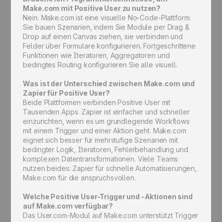
Make.com mit Positive User zu nutzen?
Nein. Make.com ist eine visuelle No-Code-Plattform.
Sie bauen Szenarien, indem Sie Module per Drag &
Drop auf einen Canvas ziehen, sie verbinden und
Felder über Formulare konfigurieren. Fortgeschrittene
Funktionen wie Iteratoren, Aggregatoren und
bedingtes Routing konfigurieren Sie alle visuell.
Was ist der Unterschied zwischen Make.com und
Zapier für Positive User?
Beide Plattformen verbinden Positive User mit
Tausenden Apps. Zapier ist einfacher und schneller
einzurichten, wenn es um grundlegende Workflows
mit einem Trigger und einer Aktion geht. Make.com
eignet sich besser für mehrstufige Szenarien mit
bedingter Logik, Iteratoren, Fehlerbehandlung und
komplexen Datentransformationen. Viele Teams
nutzen beides: Zapier für schnelle Automatisierungen,
Make.com für die anspruchsvollen.
Welche Positive User-Trigger und -Aktionen sind
auf Make.com verfügbar?
Das User.com-Modul auf Make.com unterstützt Trigger