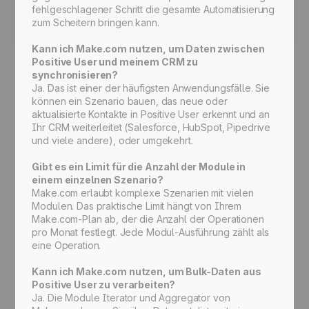
fehlgeschlagener Schritt die gesamte Automatisierung
zum Scheitern bringen kann.
Kann ich Make.com nutzen, um Daten zwischen
Positive User und meinem CRM zu
synchronisieren?
Ja. Das ist einer der häufigsten Anwendungsfälle. Sie
können ein Szenario bauen, das neue oder
aktualisierte Kontakte in Positive User erkennt und an
Ihr CRM weiterleitet (Salesforce, HubSpot, Pipedrive
und viele andere), oder umgekehrt.
Gibt es ein Limit für die Anzahl der Module in
einem einzelnen Szenario?
Make.com erlaubt komplexe Szenarien mit vielen
Modulen. Das praktische Limit hängt von Ihrem
Make.com-Plan ab, der die Anzahl der Operationen
pro Monat festlegt. Jede Modul-Ausführung zählt als
eine Operation.
Kann ich Make.com nutzen, um Bulk-Daten aus
Positive User zu verarbeiten?
Ja. Die Module Iterator und Aggregator von