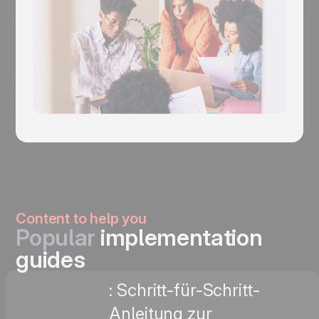
Content to help you
Popular
implementation
guides
: Schritt-für-Schritt-
Anleitung zur