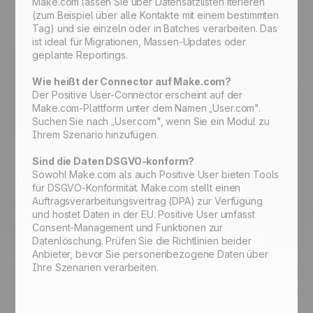
Make.com lassen Sie über Datensatzlisten iterieren
(zum Beispiel über alle Kontakte mit einem bestimmten
Tag) und sie einzeln oder in Batches verarbeiten. Das
ist ideal für Migrationen, Massen-Updates oder
geplante Reportings.
Wie heißt der Connector auf Make.com?
Der Positive User-Connector erscheint auf der
Make.com-Plattform unter dem Namen „User.com".
Suchen Sie nach „User.com", wenn Sie ein Modul zu
Ihrem Szenario hinzufügen.
Sind die Daten DSGVO-konform?
Sowohl Make.com als auch Positive User bieten Tools
für DSGVO-Konformität. Make.com stellt einen
Auftragsverarbeitungsvertrag (DPA) zur Verfügung
und hostet Daten in der EU. Positive User umfasst
Consent-Management und Funktionen zur
Datenlöschung. Prüfen Sie die Richtlinien beider
Anbieter, bevor Sie personenbezogene Daten über
Ihre Szenarien verarbeiten.