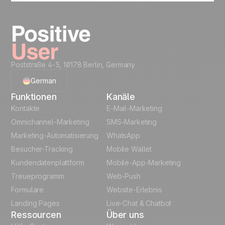
Poststraße 4-5, 10178 Berlin, Germany
German
Funktionen
Kanäle
English
Kontakte
E-Mail-Marketing
Omnichannel-Marketing
SMS-Marketing
French
Marketing-Automatisierung
WhatsApp
Besucher-Tracking
Mobile Wallet
Polish
Kundendatenplattform
Mobile-App-Marketing
Italian
Treueprogramm
Web-Push
Formulare
Website-Erlebnis
Español
Landing Pages
Live-Chat & Chatbot
Ressourcen
Über uns