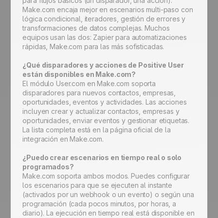
para flujos básicos (un disparador, una acción).
Make.com encaja mejor en escenarios multi-paso con
lógica condicional, iteradores, gestión de errores y
transformaciones de datos complejas. Muchos
equipos usan las dos: Zapier para automatizaciones
rápidas, Make.com para las más sofisticadas.
¿Qué disparadores y acciones de Positive User
están disponibles en Make.com?
El módulo User.com en Make.com soporta
disparadores para nuevos contactos, empresas,
oportunidades, eventos y actividades. Las acciones
incluyen crear y actualizar contactos, empresas y
oportunidades, enviar eventos y gestionar etiquetas.
La lista completa está en la página oficial de la
integración en Make.com.
¿Puedo crear escenarios en tiempo real o solo
programados?
Make.com soporta ambos modos. Puedes configurar
los escenarios para que se ejecuten al instante
(activados por un webhook o un evento) o según una
programación (cada pocos minutos, por horas, a
diario). La ejecución en tiempo real está disponible en