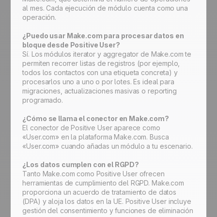
al mes. Cada ejecución de módulo cuenta como una
operación.
¿Puedo usar Make.com para procesar datos en
bloque desde Positive User?
Sí. Los módulos iterator y aggregator de Make.com te
permiten recorrer listas de registros (por ejemplo,
todos los contactos con una etiqueta concreta) y
procesarlos uno a uno o por lotes. Es ideal para
migraciones, actualizaciones masivas o reporting
programado.
¿Cómo se llama el conector en Make.com?
El conector de Positive User aparece como
«User.com» en la plataforma Make.com. Busca
«User.com» cuando añadas un módulo a tu escenario.
¿Los datos cumplen con el RGPD?
Tanto Make.com como Positive User ofrecen
herramientas de cumplimiento del RGPD. Make.com
proporciona un acuerdo de tratamiento de datos
(DPA) y aloja los datos en la UE. Positive User incluye
gestión del consentimiento y funciones de eliminación