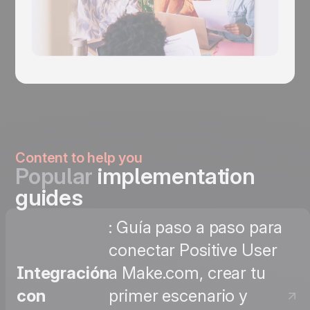
Content to help you
Popular
implementation
guides
: Guía paso a paso para
conectar Positive User
Integración
a Make.com, crear tu
con
primer escenario y