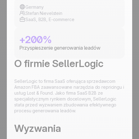
Germany
Stefan Nievelstein
SaaS, B2B, E-commerce
+200%
Przyspieszenie generowania leadów
O firmie SellerLogic
SellerLogic to firma SaaS oferująca sprzedawcom
Amazon FBA zaawansowane narzędzia do repricingu i
usług Lost & Found. Jako firma SaaS B2B ze
specjalistycznym rynkiem docelowym, SellerLogic
stała przed wyzwaniem zbudowania efektywnego
procesu generowania leadów.
Wyzwania