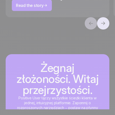
Read the story
Żegnaj
złożoności. Witaj
przejrzystości.
Positive User łączy wszystkie ścieżki klienta w
jednej, intuicyjnej platformie. Zapomnij o
rozproszonych narzędziach – postaw na płynny
rozwój marketingu, sprzedaży i wsparcia klienta.