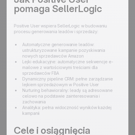
pomaga SellerLogic
Positive User wspiera SellerLogic w budowaniu
procesu generowania leadów i sprzedaży:
Automatyczne generowanie leadów:
ustrukturyzowane kampanie pozyskiwania
nowych sprzedawców Amazon
Lejki edukacyjne: automatyczne sekwencje e-
mailowe z wartościowymi treściami dla
sprzedawców FBA
Dynamiczny pipeline CRM: pełne zarządzanie
lejkiem sprzedażowym w Positive User
Nurturing behawioralny: leady są adresowane
celowo na podstawie zainteresowania i
zachowania
Analityka: pełna widoczność wyników każdej
kampanii
Cele i osiągnięcia