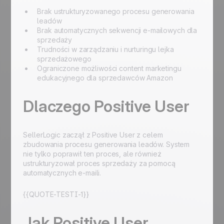
Brak ustrukturyzowanego procesu generowania
leadów
Brak automatycznych sekwencji e-mailowych dla
sprzedaży
Trudności w zarządzaniu i nurturingu lejka
sprzedażowego
Ograniczone możliwości content marketingu
edukacyjnego dla sprzedawców Amazon
Dlaczego Positive User
SellerLogic zaczął z Positive User z celem
zbudowania procesu generowania leadów. System
nie tylko poprawił ten proces, ale również
ustrukturyzował proces sprzedaży za pomocą
automatycznych e-maili.
{{QUOTE-TESTI-1}}
Jak Positive User