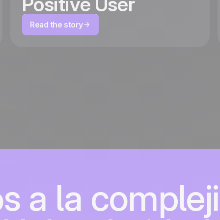
Positive User
Read the story
s a la complej