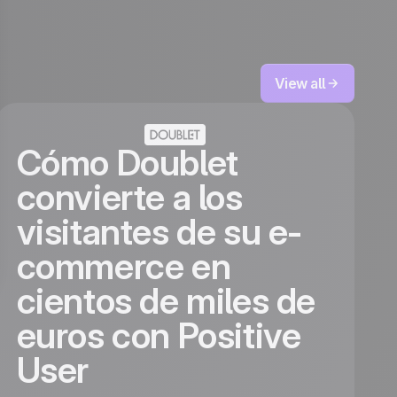
View all
Cómo Doublet
convierte a los
visitantes de su e-
commerce en
cientos de miles de
euros con Positive
User