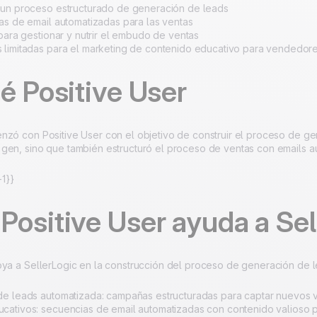
 un proceso estructurado de generación de leads
as de email automatizadas para las ventas
 para gestionar y nutrir el embudo de ventas
 limitadas para el marketing de contenido educativo para vendedo
é Positive User
nzó con Positive User con el objetivo de construir el proceso de gen
gen, sino que también estructuró el proceso de ventas con emails a
1}}
ositive User ayuda a Sel
oya a SellerLogic en la construcción del proceso de generación de l
de leads automatizada: campañas estructuradas para captar nuevo
cativos: secuencias de email automatizadas con contenido valioso