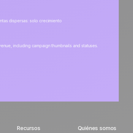
entas dispersas: solo crecimiento
Recursos
Quiénes somos