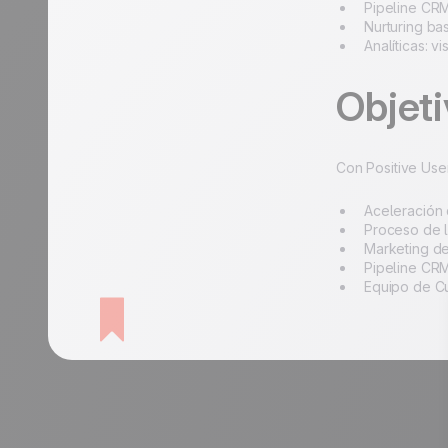
Pipeline CRM
Nurturing ba
Analíticas: 
Objeti
Con Positive Use
Aceleración 
Proceso de l
Marketing d
Pipeline CRM
Equipo de Cu