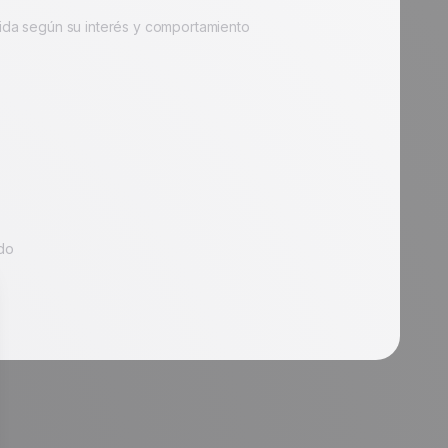
gida según su interés y comportamiento
do