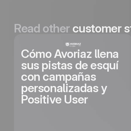
Read other
customer s
Cómo Avoriaz llena
sus pistas de esquí
con campañas
personalizadas y
Positive User