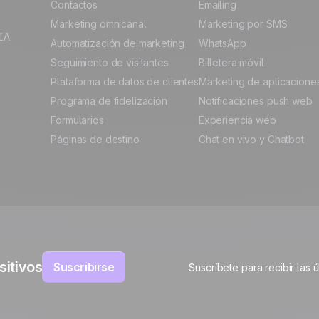
Contactos
Emailing
Marketing omnicanal
Marketing por SMS
IA
Automatización de marketing
WhatsApp
Seguimiento de visitantes
Billetera móvil
Plataforma de datos de clientes
Marketing de aplicacione
Programa de fidelización
Notificaciones push web
Formularios
Experiencia web
Páginas de destino
Chat en vivo y Chatbot
sitivos
Suscribirse
Suscríbete para recibir las 