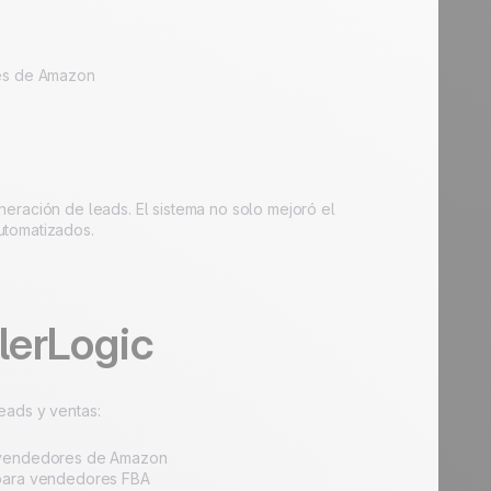
res de Amazon
eración de leads. El sistema no solo mejoró el
utomatizados.
lerLogic
eads y ventas:
s vendedores de Amazon
 para vendedores FBA