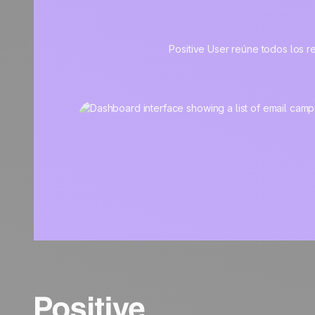
Positive User reúne todos los re