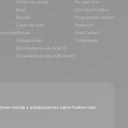
Centro de ayuda
Por qué User
Blog
Descubre Positive
Ebooks
Programa de socios
Casos de éxito
Empleos
s móviles
Precios
Trust Center
Integraciones
Contáctanos
Documentación de la API
Documentación del SDK móvil
🍪
últimas noticias y actualizaciones sobre Positive User