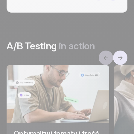
A/B Testing
in action
Optymalizuj tematy i treść