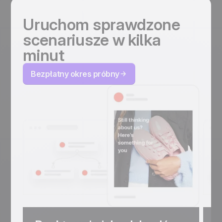
Uruchom sprawdzone
scenariusze w kilka
minut
Bezpłatny okres próbny