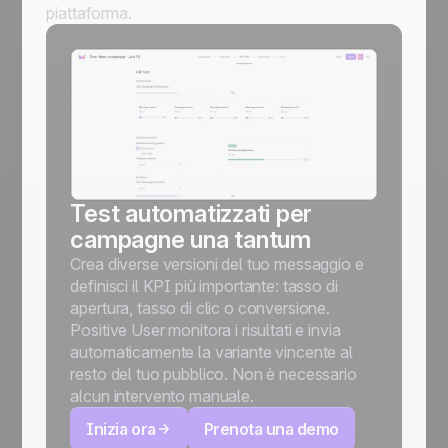
piattaforma.
Test automatizzati per
campagne una tantum
Crea diverse versioni del tuo messaggio e
definisci il KPI più importante: tasso di
apertura, tasso di clic o conversione.
Positive User monitora i risultati e invia
automaticamente la variante vincente al
resto del tuo pubblico. Non è necessario
alcun intervento manuale.
Inizia ora
Prenota una demo