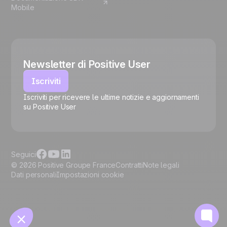
Mobile
Newsletter di Positive User
Iscriviti
Iscriviti per ricevere le ultime notizie e aggiornamenti
su Positive User
🍪
Seguici
© 2026 Positive Groupe France
Contratti
Note legali
Dati personali
Impostazioni cookie
Gestisci i cookie