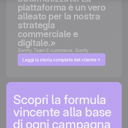
piattaforma
è
un
vero
alleato
per
la
nostra
strategia
commerciale
e
digitale.»
Somfy
,
Team E-commerce, Somfy
Leggi la storia completa del cliente
Scopri la formula
vincente alla base
di ogni campagna