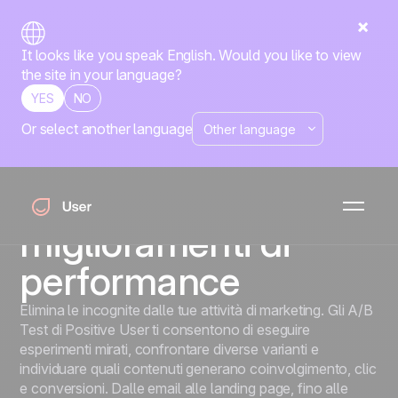
It looks like you speak English. Would you like to view
the site in your language?
YES
NO
Or select another language
A/B Testing
Trasforma piccoli
test in grandi
miglioramenti di
performance
Elimina le incognite dalle tue attività di marketing. Gli A/B
Test di Positive User ti consentono di eseguire
esperimenti mirati, confrontare diverse varianti e
individuare quali contenuti generano coinvolgimento, clic
e conversioni. Dalle email alle landing page, fino alle