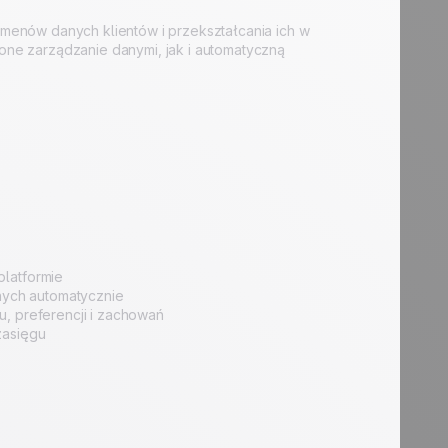
menów danych klientów i przekształcania ich w
ne zarządzanie danymi, jak i automatyczną
platformie
ych automatycznie
, preferencji i zachowań
zasięgu