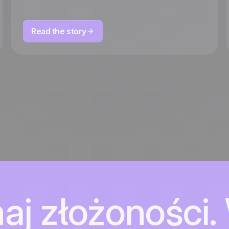
Read the story
aj złożoności. 