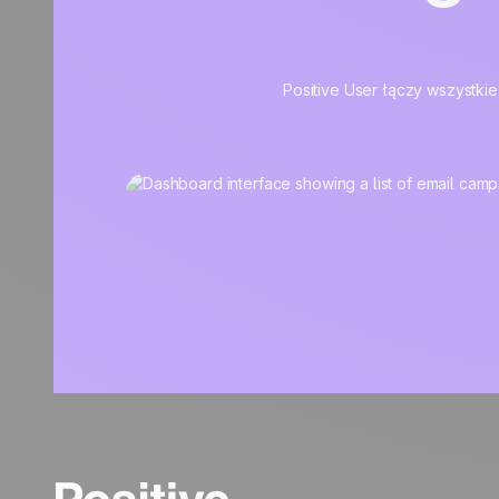
Positive User łączy wszystkie