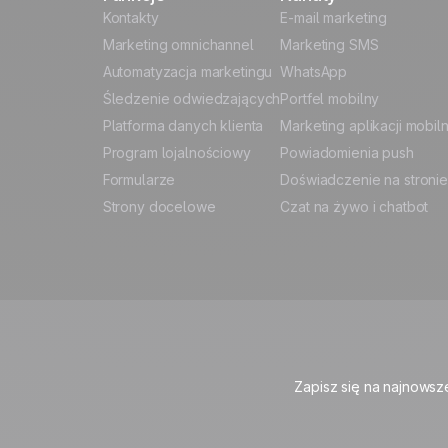
Kontakty
E-mail marketing
Marketing omnichannel
Marketing SMS
Automatyzacja marketingu
WhatsApp
Śledzenie odwiedzających
Portfel mobilny
Platforma danych klienta
Marketing aplikacji mobil
Program lojalnościowy
Powiadomienia push
Formularze
Doświadczenie na stronie
Strony docelowe
Czat na żywo i chatbot
Zapisz się na najnowsz