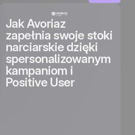
Jak Avoriaz
zapełnia swoje stoki
narciarskie dzięki
spersonalizowanym
kampaniom i
Positive User