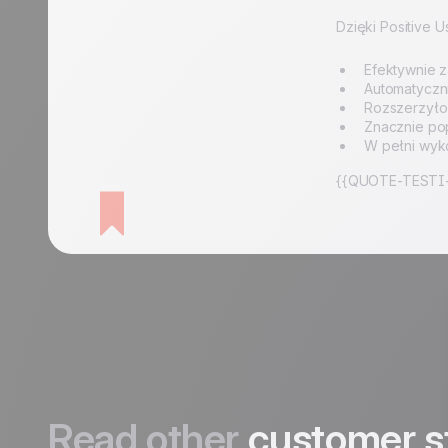
Dzięki Positive 
Efektywnie 
Automatyczn
Rozszerzyło
Znacznie pop
W pełni wyko
{{QUOTE-TESTI-
Read other
customer s