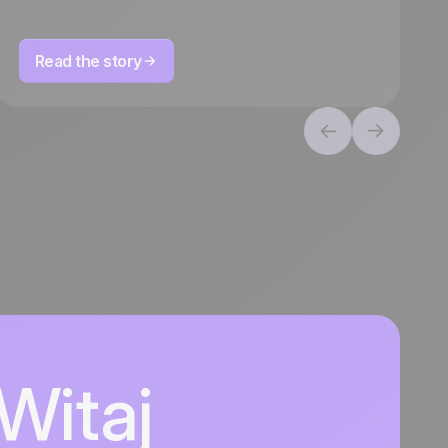
Read the story
Witaj