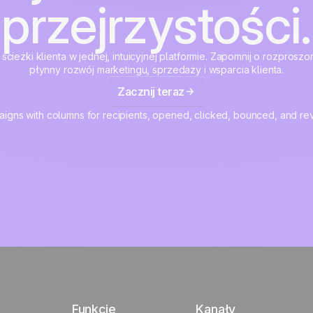
przejrzystości.
 ścieżki klienta w jednej, intuicyjnej platformie. Zapomnij o rozpros
płynny rozwój marketingu, sprzedaży i wsparcia klienta.
Zacznij teraz
Funkcje
Kanały