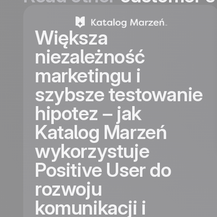
Większa
niezależność
marketingu i
szybsze testowanie
hipotez – jak
Katalog Marzeń
wykorzystuje
Positive User do
rozwoju
komunikacji i