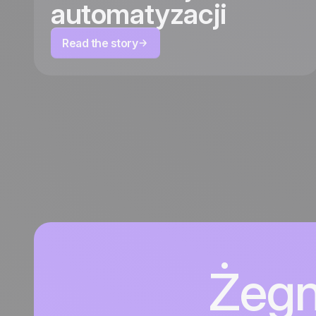
automatyzacji
Read the story
Żegn