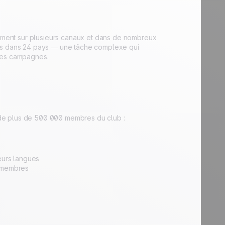
ment sur plusieurs canaux et dans de nombreux
ifs dans 24 pays — une tâche complexe qui
 des campagnes.
de plus de 500 000 membres du club :
eurs langues
s membres