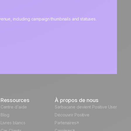
Ressources
À propos de nous
Centre d'aide
Sarbacane devient Positive User
Blog
Découvrir Positive
Livres blancs
Partenaires
Cas Clients
Carrières