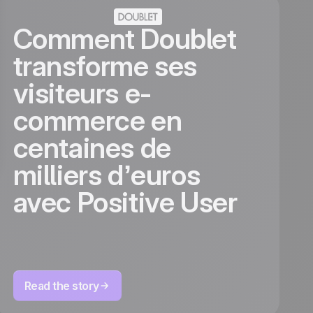
Comment Doublet
transforme ses
visiteurs e-
commerce en
centaines de
milliers d’euros
avec Positive User
Read the story