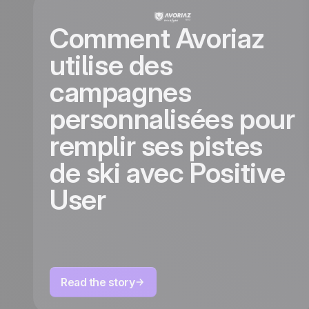
Comment Avoriaz
utilise des
campagnes
personnalisées pour
remplir ses pistes
de ski avec Positive
User
Read the story