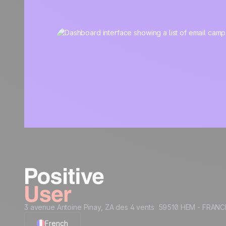
3 avenue Antoine Pinay, ZA des 4 vents 59510 HEM - FRANC
French