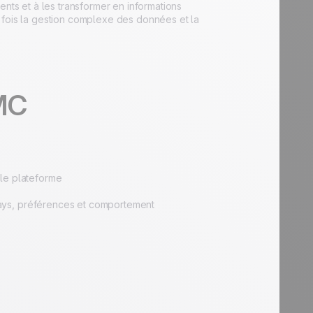
ents et à les transformer en informations
 fois la gestion complexe des données et la
MC
le plateforme
ays, préférences et comportement