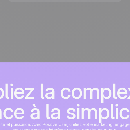
liez la complex
ce à la simplic
cité et puissance. Avec Positive User, unifiez votre marketing, engage
croissance sur une interface unique, pensée pour vous.