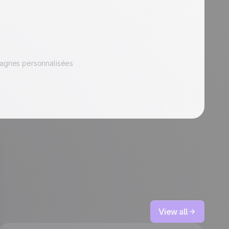
pagnes personnalisées
View all