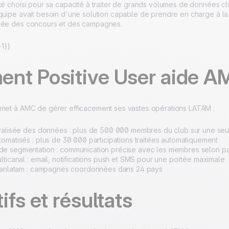
té choisi pour sa capacité à traiter de grands volumes de données cli
équipe avait besoin d'une solution capable de prendre en charge à la
isée des concours et des campagnes.
1}}
nt Positive User aide A
rmet à AMC de gérer efficacement ses vastes opérations LATAM :
ralisée des données : plus de 500 000 membres du club sur une seu
omatisés : plus de 30 000 participations traitées automatiquement
e segmentation : communication précise avec les membres selon p
lticanal : email, notifications push et SMS pour une portée maximale
 panlatam : campagnes coordonnées dans 24 pays
ifs et résultats