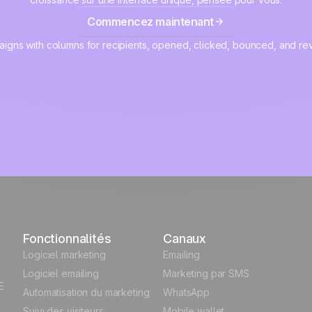
Commencez maintenant
Fonctionnalités
Canaux
Logiciel marketing
Emailing
Logiciel emailing
Marketing par SMS
E
Automatisation du marketing
WhatsApp
Suivi des visiteurs
Mobile wallet