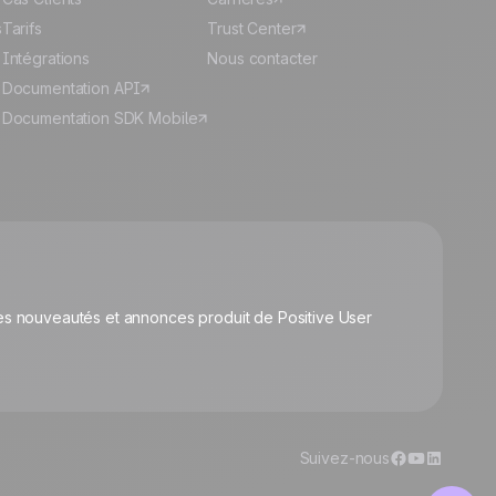
s
Tarifs
Trust Center
Intégrations
Nous contacter
Documentation API
Documentation SDK Mobile
🍪
s nouveautés et annonces produit de Positive User
Gérer les cookies
Suivez-nous