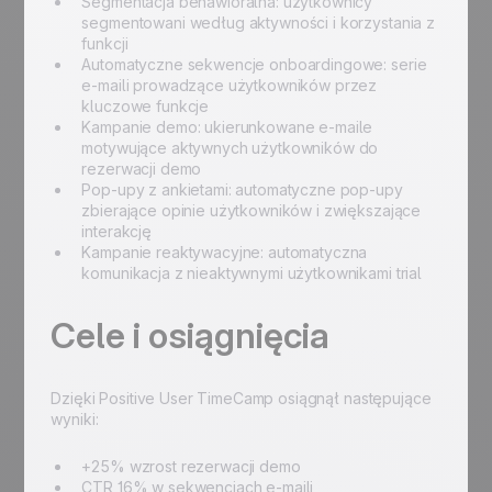
Segmentacja behawioralna: użytkownicy
segmentowani według aktywności i korzystania z
funkcji
Automatyczne sekwencje onboardingowe: serie
e-maili prowadzące użytkowników przez
kluczowe funkcje
Kampanie demo: ukierunkowane e-maile
motywujące aktywnych użytkowników do
rezerwacji demo
Pop-upy z ankietami: automatyczne pop-upy
zbierające opinie użytkowników i zwiększające
interakcję
Kampanie reaktywacyjne: automatyczna
komunikacja z nieaktywnymi użytkownikami trial
Cele i osiągnięcia
Dzięki Positive User TimeCamp osiągnął następujące
wyniki:
+25% wzrost rezerwacji demo
CTR 16% w sekwencjach e-maili