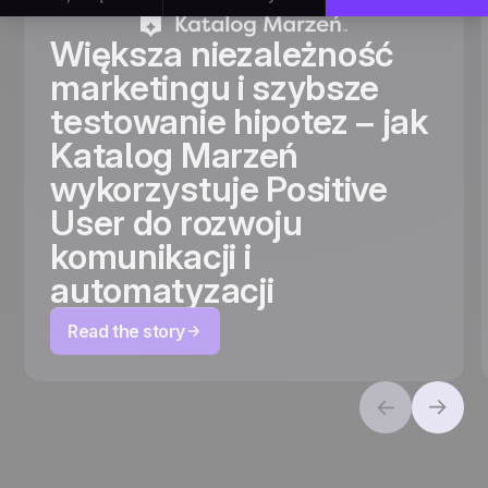
Większa niezależność
marketingu i szybsze
testowanie hipotez – jak
Katalog Marzeń
wykorzystuje Positive
User do rozwoju
komunikacji i
automatyzacji
Read the story