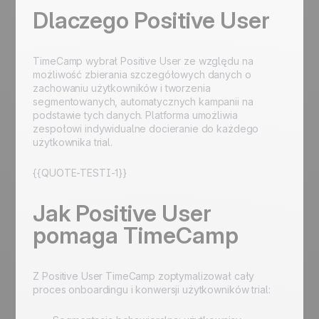
Dlaczego Positive User
TimeCamp wybrał Positive User ze względu na
możliwość zbierania szczegółowych danych o
zachowaniu użytkowników i tworzenia
segmentowanych, automatycznych kampanii na
podstawie tych danych. Platforma umożliwia
zespołowi indywidualne docieranie do każdego
użytkownika trial.
{{QUOTE-TESTI-1}}
Jak Positive User
pomaga TimeCamp
Z Positive User TimeCamp zoptymalizował cały
proces onboardingu i konwersji użytkowników trial: