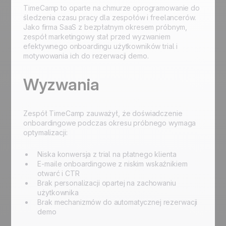
TimeCamp to oparte na chmurze oprogramowanie do
śledzenia czasu pracy dla zespołów i freelancerów.
Jako firma SaaS z bezpłatnym okresem próbnym,
zespół marketingowy stał przed wyzwaniem
efektywnego onboardingu użytkowników trial i
motywowania ich do rezerwacji demo.
Wyzwania
Zespół TimeCamp zauważył, że doświadczenie
onboardingowe podczas okresu próbnego wymaga
optymalizacji:
Niska konwersja z trial na płatnego klienta
E-maile onboardingowe z niskim wskaźnikiem
otwarć i CTR
Brak personalizacji opartej na zachowaniu
użytkownika
Brak mechanizmów do automatycznej rezerwacji
demo