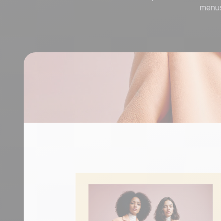
durables.
En savoir plus
Tourisme
menus
Découvrir