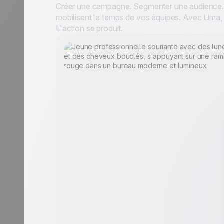
Créer une campagne. Segmenter une audience. Pl
mobilisent le temps de vos équipes. Avec Uma,
L'action se produit.