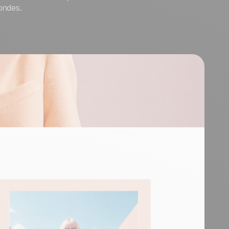
ondes.