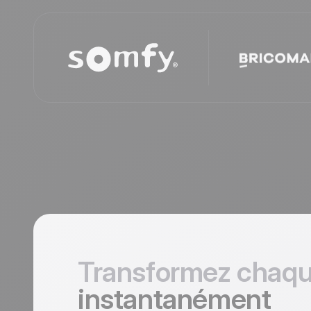
Transformez chaqu
instantanément