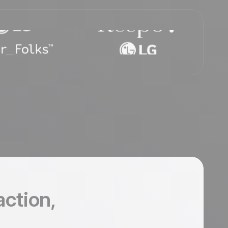
action,