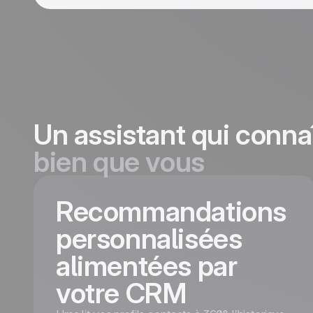
Un assistant qui conna
bien que vous
Recommandations
personnalisées
alimentées par
votre CRM