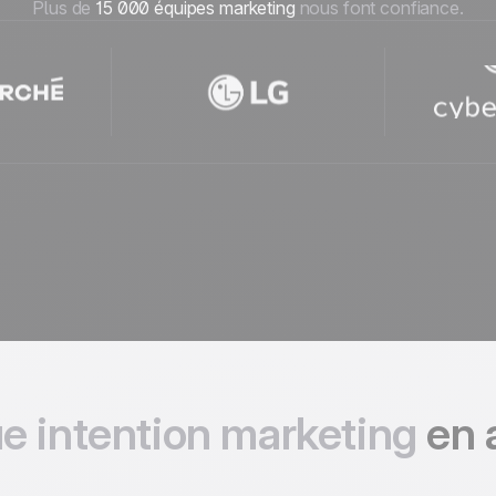
Plus de
15 000 équipes marketing
nous font confiance.
e intention marketing
en 