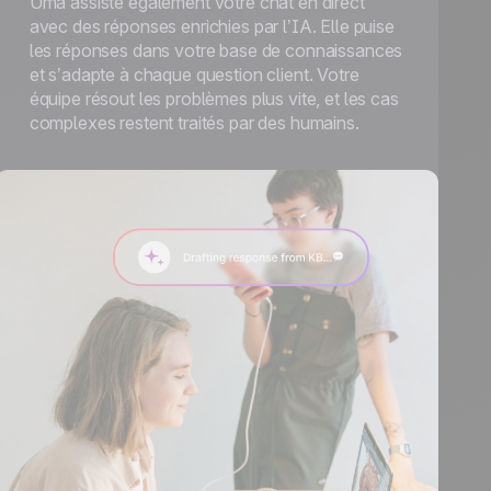
Uma assiste également votre chat en direct
avec des réponses enrichies par l’IA. Elle puise
les réponses dans votre base de connaissances
et s’adapte à chaque question client. Votre
équipe résout les problèmes plus vite, et les cas
complexes restent traités par des humains.