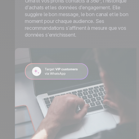
Uma lit vos profils contacts à 360°, l’historique
d’achats et les données d’engagement. Elle
suggère le bon message, le bon canal et le bon
moment pour chaque audience. Ses
recommandations s’affinent à mesure que vos
données s’enrichissent.