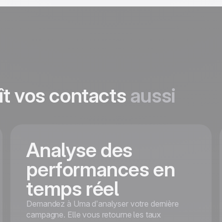
ît vos contacts
aussi
Analyse des
performances en
temps réel
Demandez à Uma d’analyser votre dernière
campagne. Elle vous retourne les taux