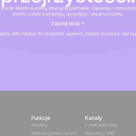
 ścieżki klienta w jednej, intuicyjnej platformie. Zapomnij o rozpros
płynny rozwój marketingu, sprzedaży i wsparcia klienta.
Zacznij teraz
Funkcje
Kanały
Kontakty
E-mail marketing
Marketing omnichannel
Marketing SMS