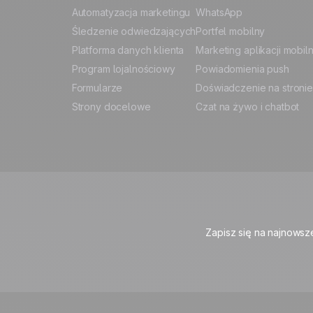
Automatyzacja marketingu
WhatsApp
Śledzenie odwiedzających
Portfel mobilny
Platforma danych klienta
Marketing aplikacji mobil
Program lojalnościowy
Powiadomienia push
Formularze
Doświadczenie na stronie
Strony docelowe
Czat na żywo i chatbot
Zapisz się na najnowsz