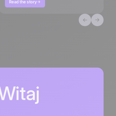
Read the story
Witaj