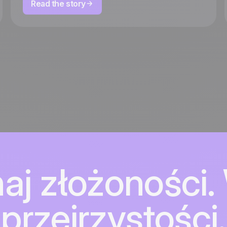
Read the story
aj złożoności. 
przejrzystości.