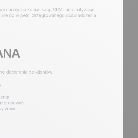
we narzędzia komunikacji, CRM i automatyzacje
line do w pełni zintegrowanego doświadczenia
KANA
ne docieranie do klientów:
y
ienta
interesowań
systemie