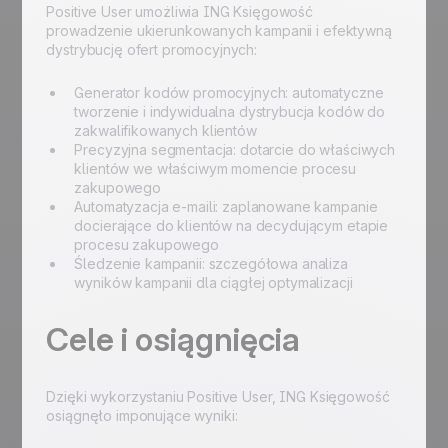
Positive User umożliwia ING Księgowość
prowadzenie ukierunkowanych kampanii i efektywną
dystrybucję ofert promocyjnych:
Generator kodów promocyjnych: automatyczne
tworzenie i indywidualna dystrybucja kodów do
zakwalifikowanych klientów
Precyzyjna segmentacja: dotarcie do właściwych
klientów we właściwym momencie procesu
zakupowego
Automatyzacja e-maili: zaplanowane kampanie
docierające do klientów na decydującym etapie
procesu zakupowego
Śledzenie kampanii: szczegółowa analiza
wyników kampanii dla ciągłej optymalizacji
Cele i osiągnięcia
Dzięki wykorzystaniu Positive User, ING Księgowość
osiągnęło imponujące wyniki: