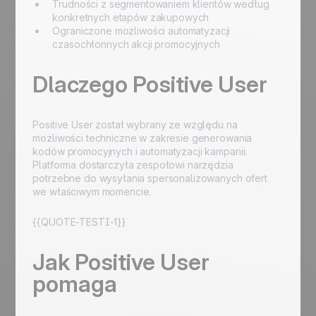
Trudności z segmentowaniem klientów według
konkretnych etapów zakupowych
Ograniczone możliwości automatyzacji
czasochłonnych akcji promocyjnych
Dlaczego Positive User
Positive User został wybrany ze względu na
możliwości techniczne w zakresie generowania
kodów promocyjnych i automatyzacji kampanii.
Platforma dostarczyła zespołowi narzędzia
potrzebne do wysyłania spersonalizowanych ofert
we właściwym momencie.
{{QUOTE-TESTI-1}}
Jak Positive User
pomaga