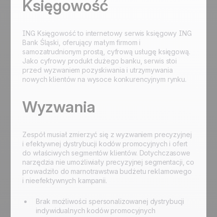
Księgowość
ING Księgowość to internetowy serwis księgowy ING
Bank Śląski, oferujący małym firmom i
samozatrudnionym prostą, cyfrową usługę księgową.
Jako cyfrowy produkt dużego banku, serwis stoi
przed wyzwaniem pozyskiwania i utrzymywania
nowych klientów na wysoce konkurencyjnym rynku.
Wyzwania
Zespół musiał zmierzyć się z wyzwaniem precyzyjnej
i efektywnej dystrybucji kodów promocyjnych i ofert
do właściwych segmentów klientów. Dotychczasowe
narzędzia nie umożliwiały precyzyjnej segmentacji, co
prowadziło do marnotrawstwa budżetu reklamowego
i nieefektywnych kampanii.
Brak możliwości spersonalizowanej dystrybucji
indywidualnych kodów promocyjnych