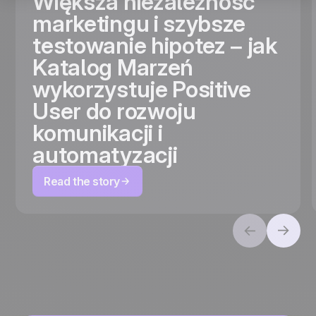
Większa niezależność
marketingu i szybsze
testowanie hipotez – jak
Katalog Marzeń
wykorzystuje Positive
User do rozwoju
komunikacji i
automatyzacji
Read the story