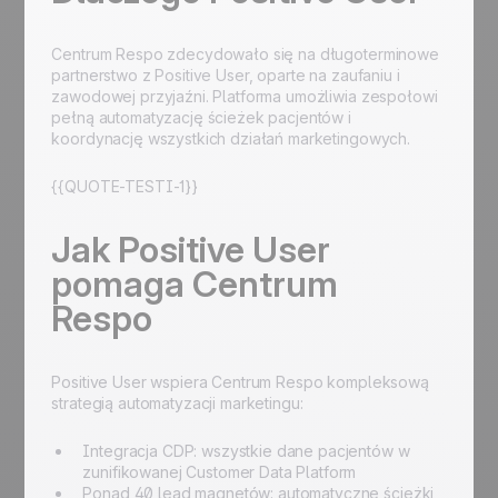
Centrum Respo zdecydowało się na długoterminowe
partnerstwo z Positive User, oparte na zaufaniu i
zawodowej przyjaźni. Platforma umożliwia zespołowi
pełną automatyzację ścieżek pacjentów i
koordynację wszystkich działań marketingowych.
{{QUOTE-TESTI-1}}
Jak Positive User
pomaga Centrum
Respo
Positive User wspiera Centrum Respo kompleksową
strategią automatyzacji marketingu:
Integracja CDP: wszystkie dane pacjentów w
zunifikowanej Customer Data Platform
Ponad 40 lead magnetów: automatyczne ścieżki