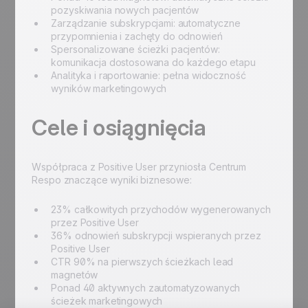
pozyskiwania nowych pacjentów
Zarządzanie subskrypcjami: automatyczne
przypomnienia i zachęty do odnowień
Spersonalizowane ścieżki pacjentów:
komunikacja dostosowana do każdego etapu
Analityka i raportowanie: pełna widoczność
wyników marketingowych
Cele i osiągnięcia
Współpraca z Positive User przyniosła Centrum
Respo znaczące wyniki biznesowe:
23% całkowitych przychodów wygenerowanych
przez Positive User
36% odnowień subskrypcji wspieranych przez
Positive User
CTR 90% na pierwszych ścieżkach lead
magnetów
Ponad 40 aktywnych zautomatyzowanych
ścieżek marketingowych