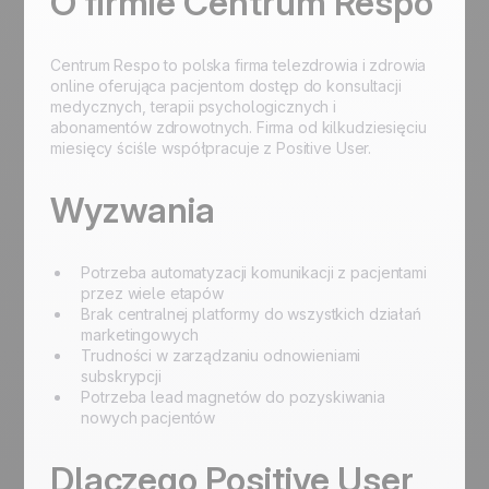
O firmie Centrum Respo
Centrum Respo to polska firma telezdrowia i zdrowia
online oferująca pacjentom dostęp do konsultacji
medycznych, terapii psychologicznych i
abonamentów zdrowotnych. Firma od kilkudziesięciu
miesięcy ściśle współpracuje z Positive User.
Wyzwania
Potrzeba automatyzacji komunikacji z pacjentami
przez wiele etapów
Brak centralnej platformy do wszystkich działań
marketingowych
Trudności w zarządzaniu odnowieniami
subskrypcji
Potrzeba lead magnetów do pozyskiwania
nowych pacjentów
Dlaczego Positive User