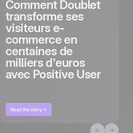
Comment Doublet
transforme ses
visiteurs e-
commerce en
centaines de
milliers d’euros
avec Positive User
Read the story