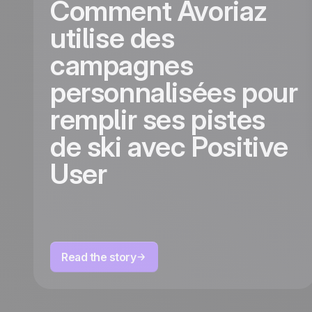
Comment Avoriaz
utilise des
campagnes
personnalisées pour
remplir ses pistes
de ski avec Positive
User
Read the story