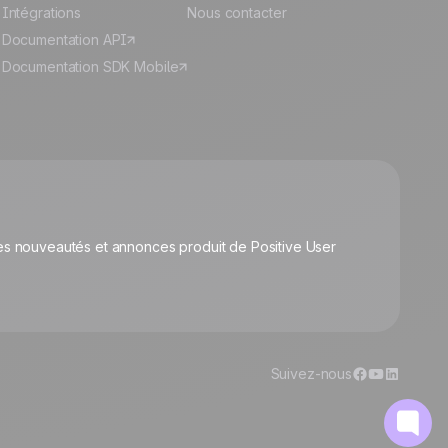
Intégrations
Nous contacter
Documentation API
Documentation SDK Mobile
🍪
s nouveautés et annonces produit de Positive User
Gérer les cookies
Suivez-nous