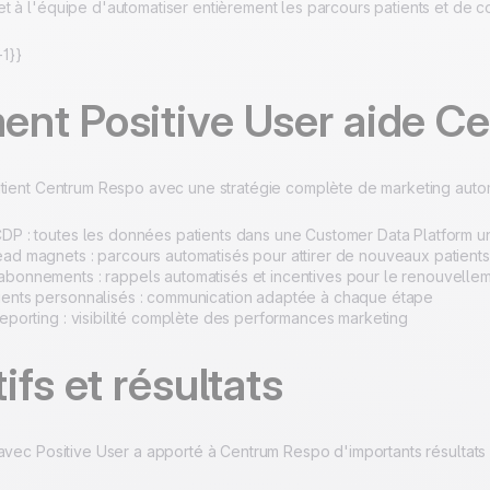
 à l'équipe d'automatiser entièrement les parcours patients et de co
1}}
nt Positive User aide C
utient Centrum Respo avec une stratégie complète de marketing autom
CDP : toutes les données patients dans une Customer Data Platform un
ead magnets : parcours automatisés pour attirer de nouveaux patients
abonnements : rappels automatisés et incentives pour le renouvelle
ients personnalisés : communication adaptée à chaque étape
reporting : visibilité complète des performances marketing
ifs et résultats
 avec Positive User a apporté à Centrum Respo d'importants résultats