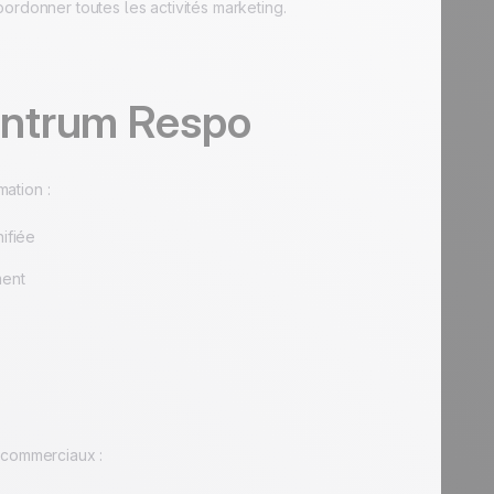
ordonner toutes les activités marketing.
entrum Respo
ation :
ifiée
ment
 commerciaux :