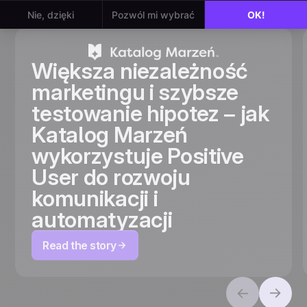
View all
Większa niezależność
marketingu i szybsze
testowanie hipotez – jak
Katalog Marzeń
wykorzystuje Positive
User do rozwoju
komunikacji i
automatyzacji
Read the story