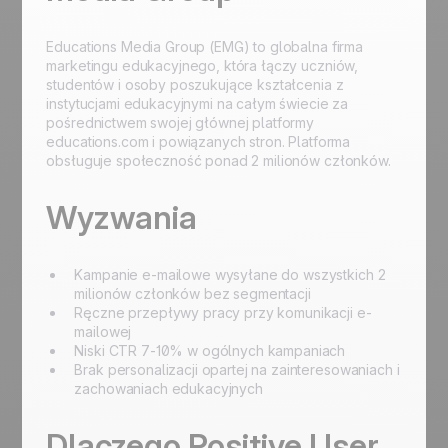
Educations Media Group (EMG) to globalna firma
marketingu edukacyjnego, która łączy uczniów,
studentów i osoby poszukujące kształcenia z
instytucjami edukacyjnymi na całym świecie za
pośrednictwem swojej głównej platformy
educations.com i powiązanych stron. Platforma
obsługuje społeczność ponad 2 milionów członków.
Wyzwania
Kampanie e-mailowe wysyłane do wszystkich 2
milionów członków bez segmentacji
Ręczne przepływy pracy przy komunikacji e-
mailowej
Niski CTR 7-10% w ogólnych kampaniach
Brak personalizacji opartej na zainteresowaniach i
zachowaniach edukacyjnych
Dlaczego Positive User