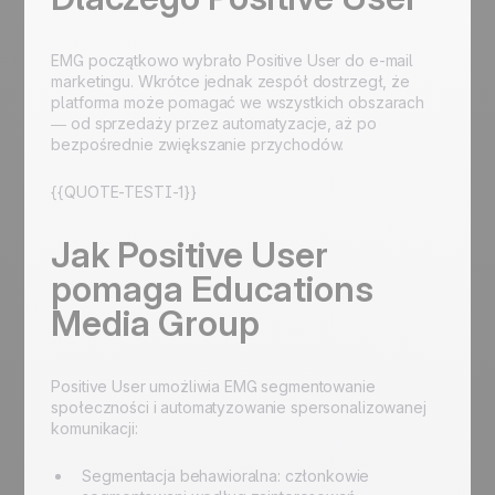
EMG początkowo wybrało Positive User do e-mail
marketingu. Wkrótce jednak zespół dostrzegł, że
platforma może pomagać we wszystkich obszarach
— od sprzedaży przez automatyzacje, aż po
bezpośrednie zwiększanie przychodów.
{{QUOTE-TESTI-1}}
Jak Positive User
pomaga Educations
Media Group
Positive User umożliwia EMG segmentowanie
społeczności i automatyzowanie spersonalizowanej
komunikacji:
Segmentacja behawioralna: członkowie