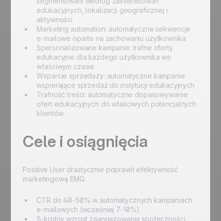
segmentowani według zainteresowań
edukacyjnych, lokalizacji geograficznej i
aktywności
Marketing automation: automatyczne sekwencje
e-mailowe oparte na zachowaniu użytkownika
Spersonalizowane kampanie: trafne oferty
edukacyjne dla każdego użytkownika we
właściwym czasie
Wsparcie sprzedaży: automatyczne kampanie
wspierające sprzedaż do instytucji edukacyjnych
Trafność treści: automatyczne dopasowywanie
ofert edukacyjnych do właściwych potencjalnych
klientów
Cele i osiągnięcia
Positive User drastycznie poprawił efektywność
marketingową EMG:
CTR do 40-50% w automatycznych kampaniach
e-mailowych (wcześniej 7-10%)
5-krotny wzrost zaangażowania społeczności