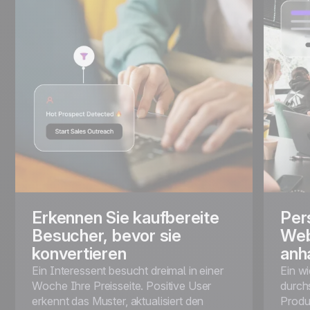
Erkennen Sie kaufbereite
Per
Besucher, bevor sie
Web
konvertieren
anh
Ein Interessent besucht dreimal in einer
Ein w
Woche Ihre Preisseite. Positive User
durch
erkennt das Muster, aktualisiert den
Produk