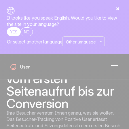
It looks like you speak English. Would you like to view
the site in your language?
YES
NO
Or select another language
Besucher-Tracking
Verfolgen Sie jede
Besucher-Journey
vom ersten
Seitenaufruf bis zur
Conversion
Ihre Besucher verraten Ihnen genau, was sie wollen.
Das Besucher-Tracking von Positive User erfasst
Seitenaufrufe und Sitzungsdaten ab dem ersten Besuch