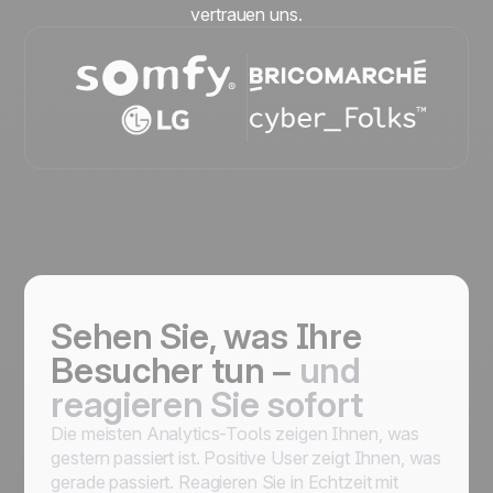
vertrauen uns.
Sehen Sie, was Ihre
Besucher tun –
und
reagieren Sie sofort
Die meisten Analytics-Tools zeigen Ihnen, was
gestern passiert ist. Positive User zeigt Ihnen, was
gerade passiert. Reagieren Sie in Echtzeit mit