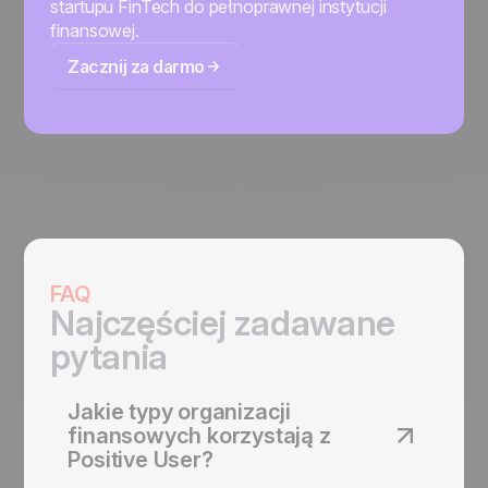
startupu FinTech do pełnoprawnej instytucji
finansowej.
Zacznij za darmo
FAQ
Najczęściej zadawane
pytania
Jakie typy organizacji
finansowych korzystają z
Positive User?