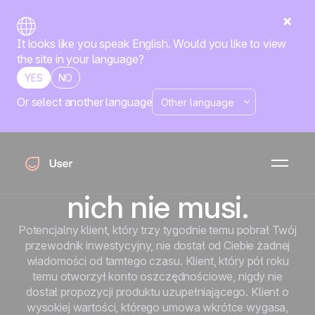
It looks like you speak English. Would you like to view
the site in your language?
YES
NO
Or select another language
Produkty finansowe
są skomplikowane.
Komunikacja wokół
nich nie musi.
Potencjalny klient, który trzy tygodnie temu pobrał Twój
przewodnik inwestycyjny, nie dostał od Ciebie żadnej
wiadomości od tamtego czasu. Klient, który pół roku
temu otworzył konto oszczędnościowe, nigdy nie
dostał propozycji produktu uzupełniającego. Klient o
wysokiej wartości, którego umowa wkrótce wygasa,