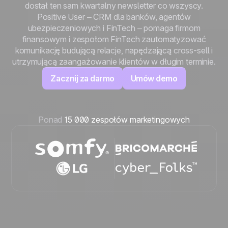
dostał ten sam kwartalny newsletter co wszyscy.
Positive User – CRM dla banków, agentów
ubezpieczeniowych i FinTech – pomaga firmom
finansowym i zespołom FinTech zautomatyzować
komunikację budującą relacje, napędzającą cross-sell i
utrzymującą zaangażowanie klientów w długim terminie.
Zacznij za darmo
Umów demo
Ponad
15 000 zespołów marketingowych