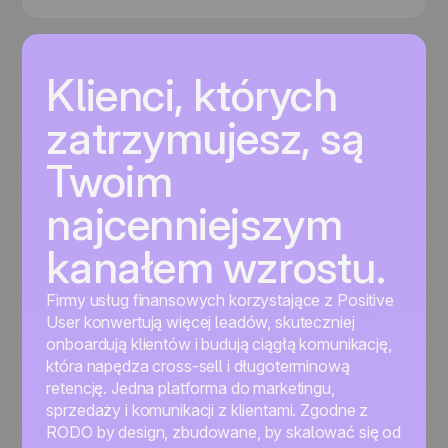
Klienci, których
zatrzymujesz, są
Twoim
najcenniejszym
kanałem wzrostu.
Firmy usług finansowych korzystające z Positive
User konwertują więcej leadów, skuteczniej
onboardują klientów i budują ciągłą komunikację,
która napędza cross-sell i długoterminową
retencję. Jedna platforma do marketingu,
sprzedaży i komunikacji z klientami. Zgodne z
RODO by design, zbudowane, by skalować się od