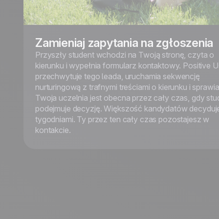
Zamieniaj zapytania na zgłoszenia
Przyszły student wchodzi na Twoją stronę, czyta o
kierunku i wypełnia formularz kontaktowy. Positive U
przechwytuje tego leada, uruchamia sekwencję
nurturingową z trafnymi treściami o kierunku i sprawia
Twoja uczelnia jest obecna przez cały czas, gdy stu
podejmuje decyzję. Większość kandydatów decyduje
tygodniami. Ty przez ten cały czas pozostajesz w
kontakcie.