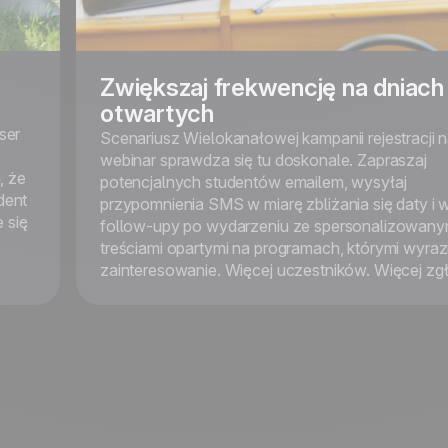
Zwiększaj frekwencję na dniach
otwartych
ser
Scenariusz Wielokanałowej kampanii rejestracji 
webinar sprawdza się tu doskonale. Zapraszaj
, że
potencjalnych studentów emailem, wysyłaj
dent
przypomnienia SMS w miarę zbliżania się daty i 
 się
follow-upy po wydarzeniu ze spersonalizowany
treściami opartymi na programach, którymi wyrazi
zainteresowanie. Więcej uczestników. Więcej zg