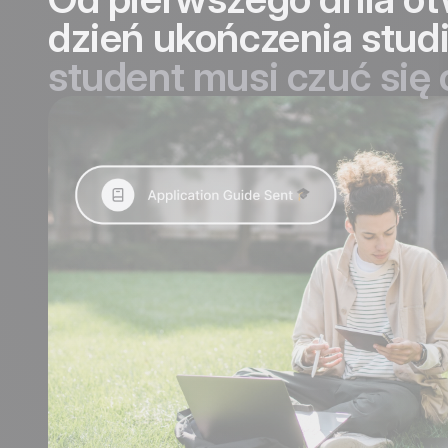
dzień ukończenia stud
student musi czuć się