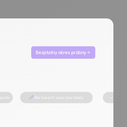
Bezpłatny okres próbny