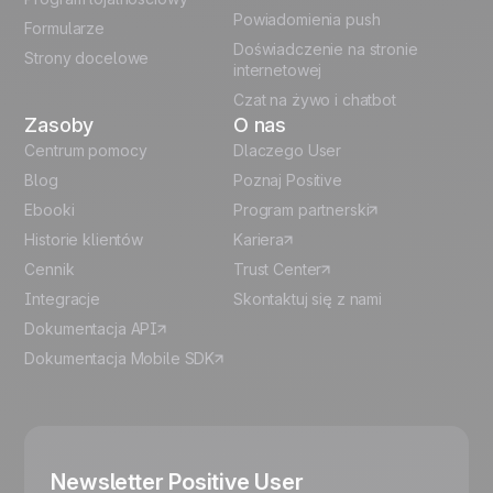
Powiadomienia push
Formularze
Español
Doświadczenie na stronie
Strony docelowe
internetowej
Czat na żywo i chatbot
Zasoby
O nas
Centrum pomocy
Dlaczego User
Blog
Poznaj Positive
Ebooki
Program partnerski
Historie klientów
Kariera
Cennik
Trust Center
Integracje
Skontaktuj się z nami
Dokumentacja API
Dokumentacja Mobile SDK
Newsletter Positive User