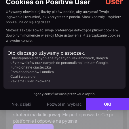
Poproś o spersonalizowaną
demonstrację
Odkryj, jak User może dopasować się do Twojej
strategii marketingowej. Ekspert oprowadzi Cię po
platformie i odpowie na pytania