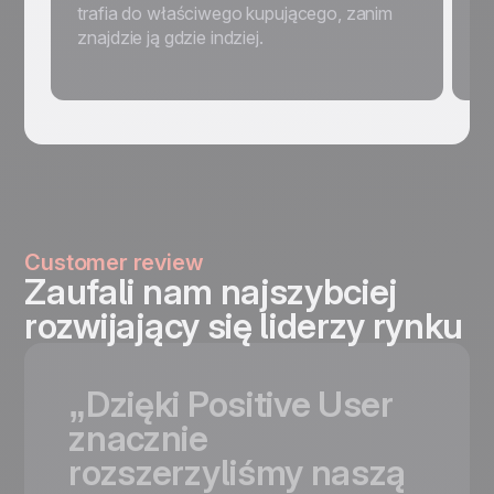
trafia do właściwego kupującego, zanim
lu
znajdzie ją gdzie indziej.
a
g
Customer review
Zaufali nam najszybciej
rozwijający się liderzy rynku
„Dzięki
Positive
User
znacznie
rozszerzyliśmy
naszą