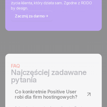
życia klienta, który działa sam. Zgodne z RODO
by design.
Zacznij za darmo
FAQ
Najczęściej zadawane
pytania
Co konkretnie Positive User
robi dla firm hostingowych?