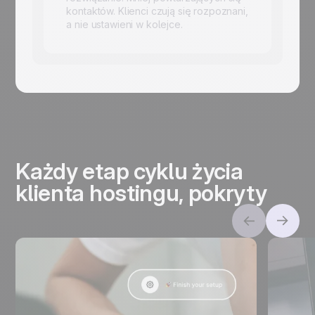
kontaktów. Klienci czują się rozpoznani,
a nie ustawieni w kolejce.
Każdy etap cyklu życia
klienta hostingu, pokryty