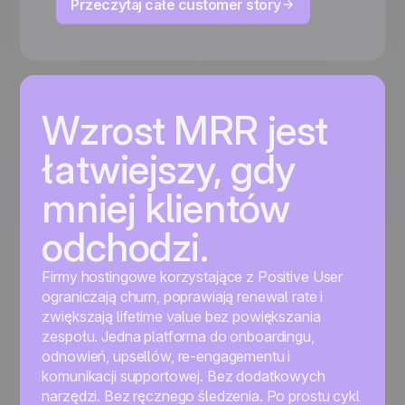
Przeczytaj całe customer story
Wzrost MRR jest
łatwiejszy, gdy
mniej klientów
odchodzi.
Firmy hostingowe korzystające z Positive User
ograniczają churn, poprawiają renewal rate i
zwiększają lifetime value bez powiększania
zespołu. Jedna platforma do onboardingu,
odnowień, upsellów, re-engagementu i
komunikacji supportowej. Bez dodatkowych
narzędzi. Bez ręcznego śledzenia. Po prostu cykl