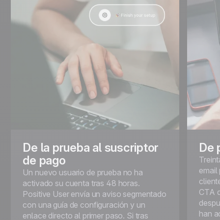
De la prueba al suscriptor
De 
de pago
Treint
email
Un nuevo usuario de prueba no ha
client
activado su cuenta tras 48 horas.
CTA d
Positive User envía un aviso segmentado
despu
con una guía de configuración y un
han a
enlace directo al primer paso. Si tras