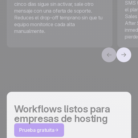
SMS tr
cinco días sigue sin activar, sale otro
el pl
mensaje con una oferta de soporte.
Sales
Reduces el drop-off temprano sin que tu
After 
equipo monitorice cada alta
inmed
manualmente.
pierde
Workflows listos para
empresas de hosting
Prueba gratuita