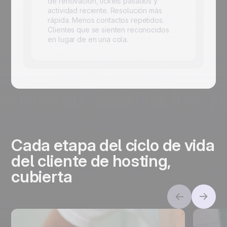
de renovación, tickets pasados y
actividad reciente. Resolución más
rápida. Menos contactos repetidos.
Clientes que se sienten reconocidos
en lugar de en una cola.
Cada etapa del ciclo de vida
del cliente de hosting,
cubierta