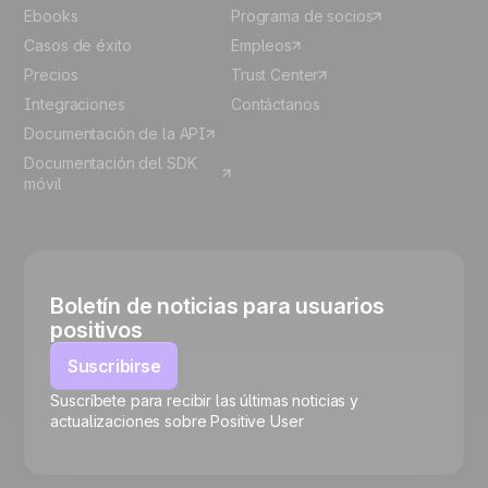
Ebooks
Programa de socios
Casos de éxito
Empleos
Precios
Trust Center
Integraciones
Contáctanos
Documentación de la API
Documentación del SDK
móvil
Boletín de noticias para usuarios
positivos
Suscribirse
Suscríbete para recibir las últimas noticias y
🍪
actualizaciones sobre Positive User