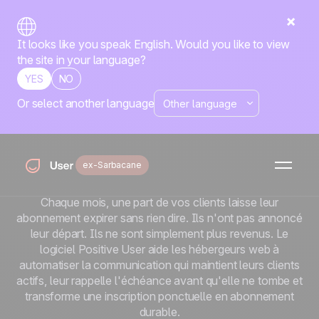
It looks like you speak English. Would you like to view
the site in your language?
YES
NO
Or select another language
Un abonnement ne
se renouvelle pas
ex-Sarbacane
tout seul.
Chaque mois, une part de vos clients laisse leur
abonnement expirer sans rien dire. Ils n'ont pas annoncé
leur départ. Ils ne sont simplement plus revenus. Le
logiciel Positive User aide les hébergeurs web à
automatiser la communication qui maintient leurs clients
actifs, leur rappelle l'échéance avant qu'elle ne tombe et
transforme une inscription ponctuelle en abonnement
durable.