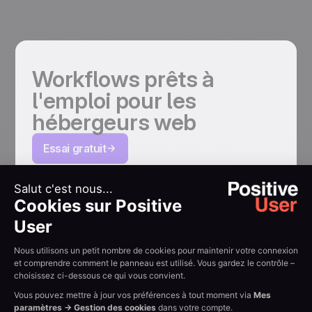
Workflows prêts à
l'emploi pour les
hébergeurs web
Essai gratuit