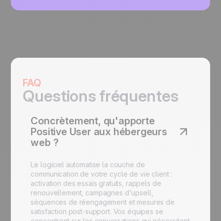
FAQ
Questions fréquentes
Concrètement, qu'apporte
Positive User aux hébergeurs
web ?
Le logiciel automatise la couche de
communication de votre cycle de vie client :
activation des essais gratuits, rappels de
renouvellement, campagnes d'upsell,
séquences de réengagement et mesures de
satisfaction post-support. Vos équipes se
concentrent sur les conversations qui nécessitent