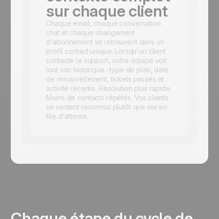
sur chaque client
Chaque email, chaque conversation
chat et chaque changement
d'abonnement se retrouvent dans un
profil contact unique. Lorsqu'un client
contacte le support, votre équipe voit
tout son historique : type de plan, date
de renouvellement, tickets passés et
activité récente. Résolution plus rapide.
Moins de contacts répétés. Vos clients
se sentent reconnus plutôt que mis en
file d'attente.
Chaque étape du cycle de