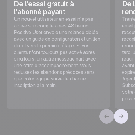
De l'essai gratuit à
De 
l'abonné payant
ren
Un nouvel utilisateur en essai n'a pas
Trente
activé son compte après 48 heures.
email 
Positive User envoie une relance ciblée
récept
avec un guide de configuration et un lien
récapi
direct vers la première étape. Si vos
renou
clients n'ont toujours pas activé après
tard, 
cinq jours, un autre message part avec
réagi.
une offre d'accompagnement. Vous
avant 
réduisez les abandons précoces sans
expire
que votre équipe surveille chaque
Agent
inscription à la main.
Subsc
votre
passe 