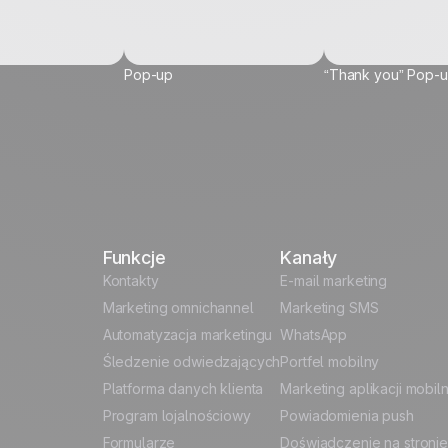
Pop-up
“Thank you” Pop-
vel...
Funkcje
Kanały
 Data
Kontakty
E-mail marketing
Marketing omnichannel
Marketing SMS
Automatyzacja marketingu
WhatsApp
Śledzenie odwiedzających
Portfel mobilny
Platforma danych klienta
Marketing aplikacji mobil
Program lojalnościowy
Powiadomienia push
Formularze
Doświadczenie na stronie