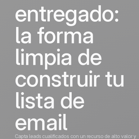
crecimiento
crecimien
entregado:
Viajes
Discover
Discover
la forma
limpia de
construir tu
lista de
email
Capta leads cualificados con un recurso de alto valor y