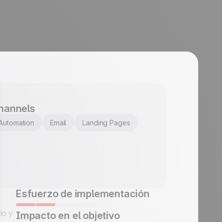
hannels
Automation
Email
Landing Pages
Esfuerzo de implementación
io y
Impacto en el objetivo