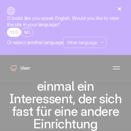
It looks like you speak English. Would you like to view
the site in your language?
YES
NO
Or select another language
Jeder
eingeschriebene
Studierende war
einmal ein
Interessent, der sich
fast für eine andere
Einrichtung