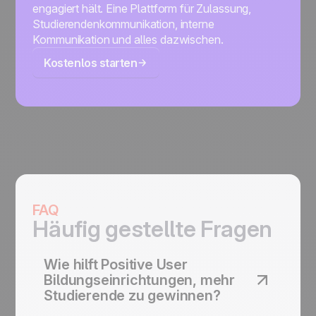
engagiert hält. Eine Plattform für Zulassung,
Studierendenkommunikation, interne
Kommunikation und alles dazwischen.
Kostenlos starten
FAQ
Häufig gestellte Fragen
Wie hilft Positive User
Bildungseinrichtungen, mehr
Studierende zu gewinnen?