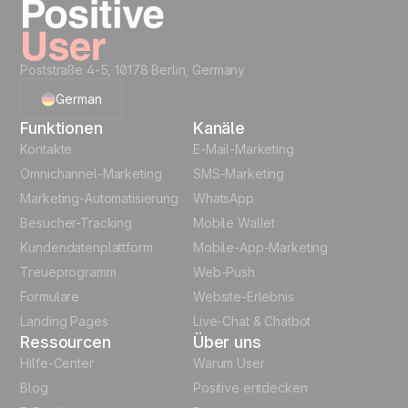
Poststraße 4-5, 10178 Berlin, Germany
German
Funktionen
Kanäle
English
Kontakte
E-Mail-Marketing
Omnichannel-Marketing
SMS-Marketing
French
Marketing-Automatisierung
WhatsApp
Besucher-Tracking
Mobile Wallet
Polish
Kundendatenplattform
Mobile-App-Marketing
Italian
Treueprogramm
Web-Push
Formulare
Website-Erlebnis
Español
Landing Pages
Live-Chat & Chatbot
Ressourcen
Über uns
Hilfe-Center
Warum User
Blog
Positive entdecken