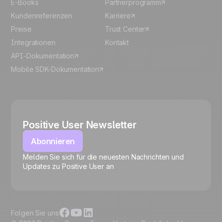
E-Books
Partnerprogramm
Kundenreferenzen
Karriere
Preise
Trust Center
Integrationen
Kontakt
API-Dokumentation
Mobile SDK-Dokumentation
Positive User Newsletter
Abonnieren
Melden Sie sich für die neuesten Nachrichten und
🍪
Updates zu Positive User an
Folgen Sie uns