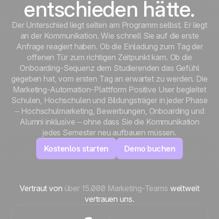
entschieden hätte.
Der Unterschied liegt selten am Programm selbst. Er liegt
an der Kommunikation. Wie schnell Sie auf die erste
Anfrage reagiert haben. Ob die Einladung zum Tag der
offenen Tür zum richtigen Zeitpunkt kam. Ob die
Onboarding-Sequenz dem Studierenden das Gefühl
gegeben hat, vom ersten Tag an erwartet zu werden. Die
Marketing-Automation-Plattform Positive User begleitet
Schulen, Hochschulen und Bildungsträger in jeder Phase
– Hochschulmarketing, Bewerbungen, Onboarding und
Alumni inklusive – ohne dass Sie die Kommunikation
jedes Semester neu aufbauen müssen.
Kostenlos starten
Demo buchen
Vertraut von
über 15.000 Marketing-Teams
weltweit
vertrauen uns.