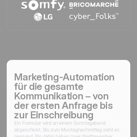
Marketing-Automation
für die gesamte
Kommunikation – von
der ersten Anfrage bis
zur Einschreibung
Ein Formular wird an einem Sonntagabend
abgeschickt. Bis zum Montagnachmittag sieht es
niemand. Bis dahin haben zwei Wettbewerber