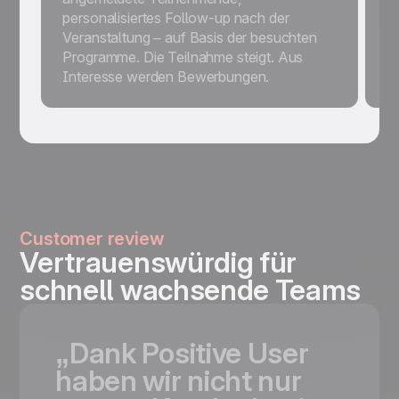
f
personalisiertes Follow-up nach der
B
Veranstaltung – auf Basis der besuchten
B
Programme. Die Teilnahme steigt. Aus
A
Interesse werden Bewerbungen.
Customer review
Vertrauenswürdig für
schnell wachsende Teams
„Dank
Positive
User
haben
wir
nicht
nur