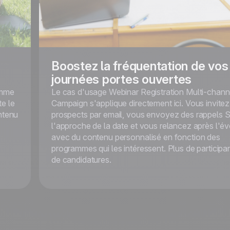
Boostez la fréquentation de vos
journées portes ouvertes
ramme
Le cas d'usage Webinar Registration Multi-chann
te le
Campaign s'applique directement ici. Vous invitez
ntenu
prospects par email, vous envoyez des rappels
l'approche de la date et vous relancez après l'
avec du contenu personnalisé en fonction des
programmes qui les intéressent. Plus de participa
de candidatures.