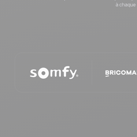
durables.
En savoir plus
Tourisme
à chaque 
Découvrir