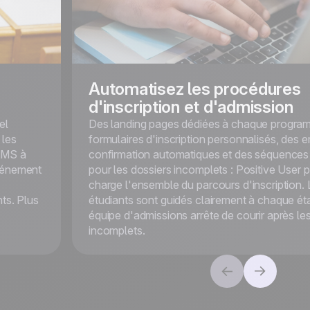
Automatisez les procédures
d'inscription et d'admission
el
Des landing pages dédiées à chaque progra
 les
formulaires d'inscription personnalisés, des e
 SMS à
confirmation automatiques et des séquences
événement
pour les dossiers incomplets : Positive User 
charge l'ensemble du parcours d'inscription. 
nts. Plus
étudiants sont guidés clairement à chaque ét
équipe d'admissions arrête de courir après le
incomplets.