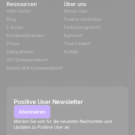
Ressourcen
Über uns
Hilfe-Center
Warum User
Blog
Positive entdecken
E-Books
Partnerprogramm
Kundenreferenzen
Karriere
Preise
Trust Center
Integrationen
Kontakt
API-Dokumentation
Mobile SDK-Dokumentation
Positive User Newsletter
Abonnieren
Melden Sie sich für die neuesten Nachrichten und
🍪
Updates zu Positive User an