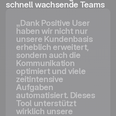
schnell wachsende Teams
„Dank
Positive
User
haben
wir
nicht
nur
unsere
Kundenbasis
erheblich
erweitert,
sondern
auch
die
Kommunikation
optimiert
und
viele
zeitintensive
Aufgaben
automatisiert.
Dieses
Tool
unterstützt
wirklich
unsere