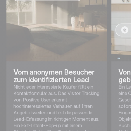
Vom anonymen Besucher
Von
zum identifizierten Lead
geb
Nicht jeder interessierte Käufer füllt ein
Ein L
Kontaktformular aus. Das Visitor Tracking
eine 
von Positive User erkennt
Gesch
hochinteressiertes Verhalten auf Ihren
sofort
Angebotsseiten und löst die passende
Einga
Lead-Erfassung im richtigen Moment aus.
Objekt
Ein Exit-Intent-Pop-up mit einem
Buchun