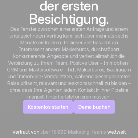
der ersten
Besichtigung.
Das Fenster zwischen einer ersten Anfrage und einem
unterzeichneten Vertrag kann sich über mehr als sechs
Monate erstrecken. In dieser Zeit besucht ein
Interessent andere Maklerbüros, durchstöbert
konkurrierende Angebote und verliert allmählich die
Verbindung zu Ihrem Team. Positive User – Immobilien-
CRM und Maklersoftware – hilft Maklerbüros, Bauträgern
und Immobilien-Marktplätzen, während dieser gesamten
Reise präsent, relevant und reaktionsschnell zu bleiben –
ohne dass Ihre Agenten jedem Kontakt in ihrer Pipeline
manuell hinterhertelefonieren müssen.
Kostenlos starten
Demo buchen
Vertraut von
über 15.000 Marketing-Teams
weltweit