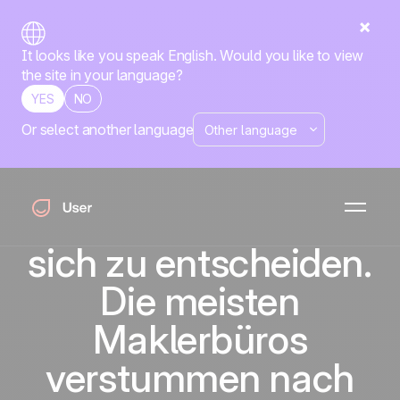
It looks like you speak English. Would you like to view
the site in your language?
YES
NO
Or select another language
Ein
Immobilienkäufer
braucht Monate, um
sich zu entscheiden.
Die meisten
Maklerbüros
verstummen nach