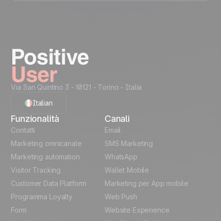
Via San Quintino 3 - 10121
- Torino - Italia
Italian
Funzionalità
Canali
English
Contatti
Email
Marketing omnicanale
SMS Marketing
French
Marketing automation
WhatsApp
Visitor Tracking
Wallet Mobile
Polish
Customer Data Platform
Marketing per App mobile
German
Programma Loyalty
Web Push
Form
Website Experience
Español