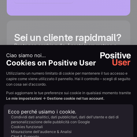
Sei un cliente rapidmail?
Per te non cambia nulla. I nostri team restano a
vostra disposizione per assistervi e rispondere alle
vostre domande.
Contatta il team rapidmail