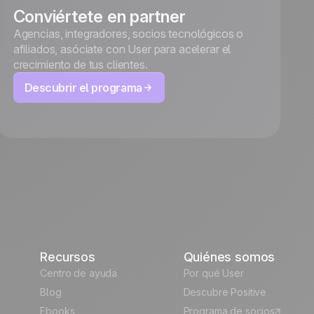
Conviértete en partner
Agencias, integradores, socios tecnológicos o
afiliados, asóciate con User para acelerar el
crecimiento de tus clientes.
Descubrir el programa
Recursos
Quiénes somos
Centro de ayuda
Por qué User
Blog
Descubre Positive
Ebooks
Programa de socios