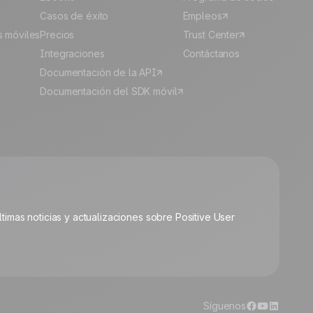
Casos de éxito
Empleos
s móviles
Precios
Trust Center
Integraciones
Contáctanos
Documentación de la API
Documentación del SDK móvil
🍪
últimas noticias y actualizaciones sobre Positive User
Gestionar cookies
Síguenos