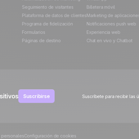
Seguimiento de visitantes
Billetera móvil
Plataforma de datos de clientes
Marketing de aplicacione
Programa de fidelización
Notificaciones push web
Formularios
Experiencia web
Páginas de destino
Chat en vivo y Chatbot
sitivos
Suscribirse
Suscríbete para recibir las 
 personales
Configuración de cookies