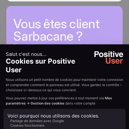
Vous êtes client
Sarbacane ?
Rien ne change pour vous. Nos équipes restent
disponibles pour vous accompagner et répondre
à vos questions.
Nous contacter