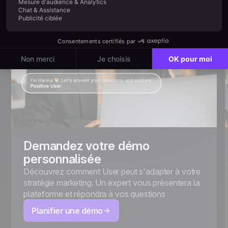
Demandez votre démo
personnalisée
Découvrez comment User peut s'adapter à votre
stratégie marketing. Un expert vous présentera la
plateforme et répondra à vos questions
Planifier une démo